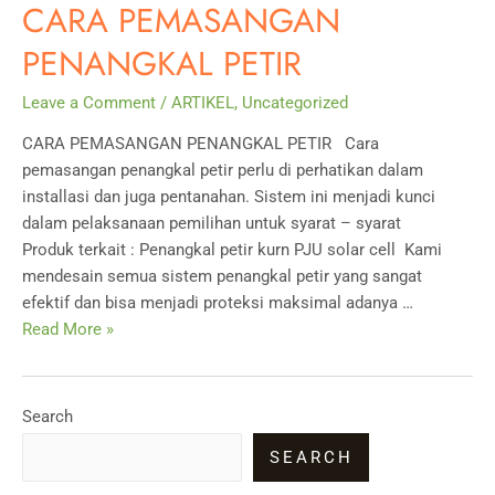
CARA PEMASANGAN
PENANGKAL PETIR
Leave a Comment
/
ARTIKEL
,
Uncategorized
CARA PEMASANGAN PENANGKAL PETIR Cara
pemasangan penangkal petir perlu di perhatikan dalam
installasi dan juga pentanahan. Sistem ini menjadi kunci
dalam pelaksanaan pemilihan untuk syarat – syarat
Produk terkait : Penangkal petir kurn PJU solar cell Kami
mendesain semua sistem penangkal petir yang sangat
efektif dan bisa menjadi proteksi maksimal adanya …
CARA
Read More »
PEMASANGAN
PENANGKAL
PETIR
Search
SEARCH