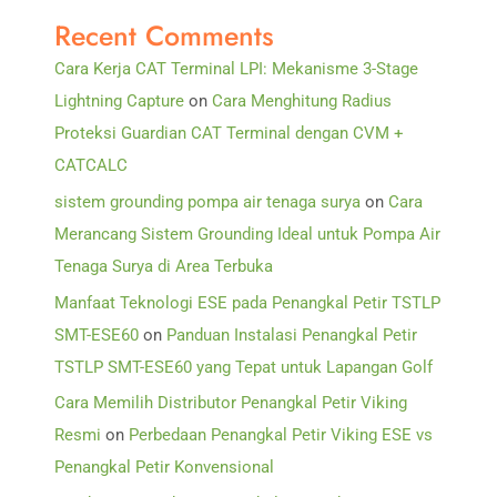
Recent Comments
Cara Kerja CAT Terminal LPI: Mekanisme 3-Stage
Lightning Capture
on
Cara Menghitung Radius
Proteksi Guardian CAT Terminal dengan CVM +
CATCALC
sistem grounding pompa air tenaga surya
on
Cara
Merancang Sistem Grounding Ideal untuk Pompa Air
Tenaga Surya di Area Terbuka
Manfaat Teknologi ESE pada Penangkal Petir TSTLP
SMT-ESE60
on
Panduan Instalasi Penangkal Petir
TSTLP SMT-ESE60 yang Tepat untuk Lapangan Golf
Cara Memilih Distributor Penangkal Petir Viking
Resmi
on
Perbedaan Penangkal Petir Viking ESE vs
Penangkal Petir Konvensional