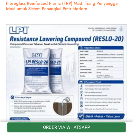
Fibreglass Reinforced Plastic (FRP) Mast: Tiang Penyangga
Ideal untuk Sistem Penangkal Petir Modern
ORDER VIA WHATSAPP