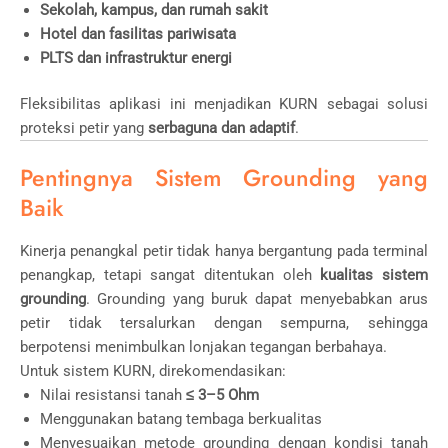
Sekolah, kampus, dan rumah sakit
Hotel dan fasilitas pariwisata
PLTS dan infrastruktur energi
Fleksibilitas aplikasi ini menjadikan KURN sebagai solusi
proteksi petir yang
serbaguna dan adaptif
.
Pentingnya Sistem Grounding yang
Baik
Kinerja penangkal petir tidak hanya bergantung pada terminal
penangkap, tetapi sangat ditentukan oleh
kualitas sistem
grounding
. Grounding yang buruk dapat menyebabkan arus
petir tidak tersalurkan dengan sempurna, sehingga
berpotensi menimbulkan lonjakan tegangan berbahaya.
Untuk sistem KURN, direkomendasikan:
Nilai resistansi tanah
≤ 3–5 Ohm
Menggunakan batang tembaga berkualitas
Menyesuaikan metode grounding dengan kondisi tanah