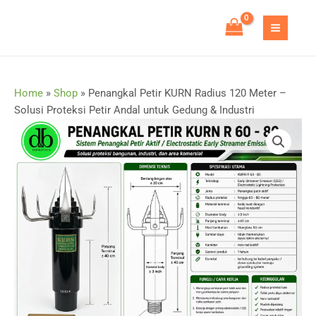
Skip
to
MAIN
content
MEN
Home
»
Shop
»
Penangkal Petir KURN Radius 120 Meter –
Solusi Proteksi Petir Andal untuk Gedung & Industri