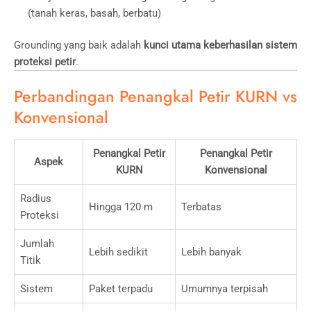
(tanah keras, basah, berbatu)
Grounding yang baik adalah
kunci utama keberhasilan sistem
proteksi petir
.
Perbandingan Penangkal Petir KURN vs
Konvensional
Penangkal Petir
Penangkal Petir
Aspek
KURN
Konvensional
Radius
Hingga 120 m
Terbatas
Proteksi
Jumlah
Lebih sedikit
Lebih banyak
Titik
Sistem
Paket terpadu
Umumnya terpisah