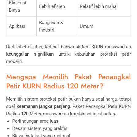
Efisiensi
Lebih efisien
Relatif lebih mahal
Biaya
Bangunan &
Aplikasi
Umum
industri
Dari tabel di atas, terlihat bahwa sistem KURN menawarkan
keunggulan signifikan
untuk kebutuhan proteksi petir
modern.
Mengapa Memilih Paket Penangkal
Petir KURN Radius 120 Meter?
Memilih sistem proteksi petir bukan hanya soal harga, tetapi
soal
keamanan jangka panjang
. Paket Penangkal Petir KURN
Radius 120 Meter menawarkan kombinasi ideal antara:
Perlindungan area luas
Desain sistem yang praktis
Biaya instalasi yang rasional