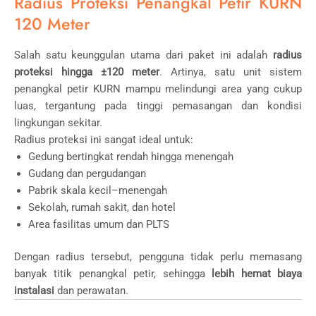
Radius Proteksi Penangkal Petir KURN
120 Meter
Salah satu keunggulan utama dari paket ini adalah
radius
proteksi hingga ±120 meter
. Artinya, satu unit sistem
penangkal petir KURN mampu melindungi area yang cukup
luas, tergantung pada tinggi pemasangan dan kondisi
lingkungan sekitar.
Radius proteksi ini sangat ideal untuk:
Gedung bertingkat rendah hingga menengah
Gudang dan pergudangan
Pabrik skala kecil–menengah
Sekolah, rumah sakit, dan hotel
Area fasilitas umum dan PLTS
Dengan radius tersebut, pengguna tidak perlu memasang
banyak titik penangkal petir, sehingga
lebih hemat biaya
instalasi
dan perawatan.