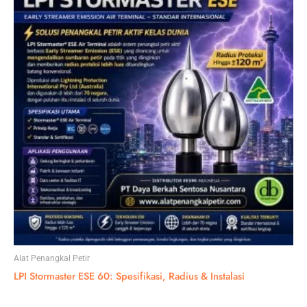
Alat Penangkal Petir
LPI Stormaster ESE 60: Spesifikasi, Radius & Instalasi