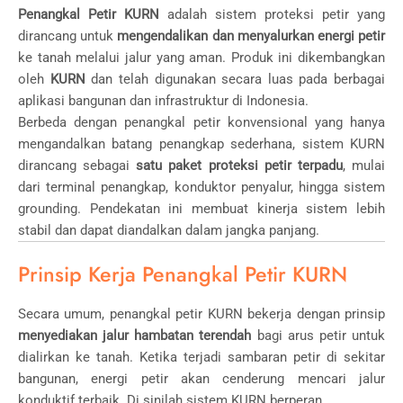
Penangkal Petir KURN
adalah sistem proteksi petir yang
dirancang untuk
mengendalikan dan menyalurkan energi petir
ke tanah melalui jalur yang aman. Produk ini dikembangkan
oleh
KURN
dan telah digunakan secara luas pada berbagai
aplikasi bangunan dan infrastruktur di Indonesia.
Berbeda dengan penangkal petir konvensional yang hanya
mengandalkan batang penangkap sederhana, sistem KURN
dirancang sebagai
satu paket proteksi petir terpadu
, mulai
dari terminal penangkap, konduktor penyalur, hingga sistem
grounding. Pendekatan ini membuat kinerja sistem lebih
stabil dan dapat diandalkan dalam jangka panjang.
Prinsip Kerja Penangkal Petir KURN
Secara umum, penangkal petir KURN bekerja dengan prinsip
menyediakan jalur hambatan terendah
bagi arus petir untuk
dialirkan ke tanah. Ketika terjadi sambaran petir di sekitar
bangunan, energi petir akan cenderung mencari jalur
konduktif terbaik. Di sinilah sistem KURN berperan.