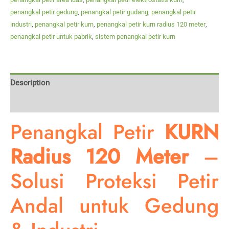
penangkal petir gedung
,
penangkal petir gudang
,
penangkal petir
industri
,
penangkal petir kurn
,
penangkal petir kurn radius 120 meter
,
penangkal petir untuk pabrik
,
sistem penangkal petir kurn
Description
Reviews (0)
Penangkal Petir
KURN
Radius 120 Meter
–
Solusi Proteksi Petir
Andal untuk Gedung