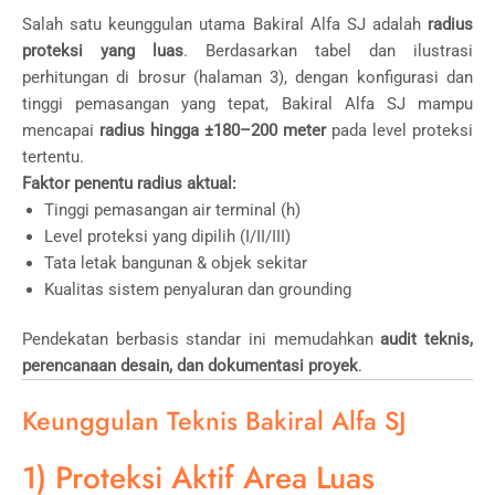
Salah satu keunggulan utama Bakiral Alfa SJ adalah
radius
proteksi yang luas
. Berdasarkan tabel dan ilustrasi
perhitungan di brosur (halaman 3), dengan konfigurasi dan
tinggi pemasangan yang tepat, Bakiral Alfa SJ mampu
mencapai
radius hingga ±180–200 meter
pada level proteksi
tertentu.
Faktor penentu radius aktual:
Tinggi pemasangan air terminal (h)
Level proteksi yang dipilih (I/II/III)
Tata letak bangunan & objek sekitar
Kualitas sistem penyaluran dan grounding
Pendekatan berbasis standar ini memudahkan
audit teknis,
perencanaan desain, dan dokumentasi proyek
.
Keunggulan Teknis Bakiral Alfa SJ
1) Proteksi Aktif Area Luas