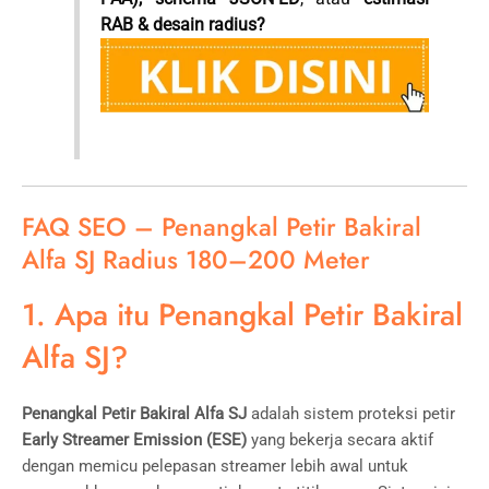
RAB & desain radius?
FAQ SEO – Penangkal Petir Bakiral
Alfa SJ Radius 180–200 Meter
1. Apa itu Penangkal Petir Bakiral
Alfa SJ?
Penangkal Petir Bakiral Alfa SJ
adalah sistem proteksi petir
Early Streamer Emission (ESE)
yang bekerja secara aktif
dengan memicu pelepasan streamer lebih awal untuk