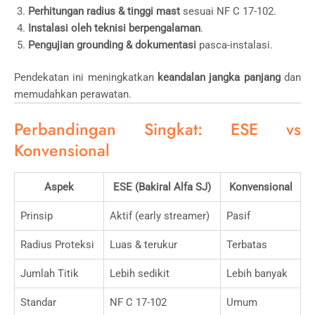
Perhitungan radius & tinggi mast
sesuai NF C 17-102.
Instalasi oleh teknisi berpengalaman
.
Pengujian grounding & dokumentasi
pasca-instalasi.
Pendekatan ini meningkatkan
keandalan jangka panjang
dan
memudahkan perawatan.
Perbandingan Singkat: ESE vs
Konvensional
Aspek
ESE (Bakiral Alfa SJ)
Konvensional
Prinsip
Aktif (early streamer)
Pasif
Radius Proteksi
Luas & terukur
Terbatas
Jumlah Titik
Lebih sedikit
Lebih banyak
Standar
NF C 17-102
Umum