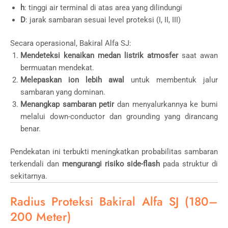
h
: tinggi air terminal di atas area yang dilindungi
D
: jarak sambaran sesuai level proteksi (I, II, III)
Secara operasional, Bakiral Alfa SJ:
Mendeteksi kenaikan medan listrik atmosfer
saat awan
bermuatan mendekat.
Melepaskan ion lebih awal
untuk membentuk jalur
sambaran yang dominan.
Menangkap sambaran petir
dan menyalurkannya ke bumi
melalui down-conductor dan grounding yang dirancang
benar.
Pendekatan ini terbukti meningkatkan probabilitas sambaran
terkendali dan
mengurangi risiko side-flash
pada struktur di
sekitarnya.
Radius Proteksi Bakiral Alfa SJ (180–
200 Meter)