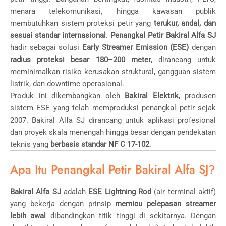
menara telekomunikasi, hingga kawasan publik
membutuhkan sistem proteksi petir yang
terukur, andal, dan
sesuai standar internasional
.
Penangkal Petir Bakiral Alfa SJ
hadir sebagai solusi
Early Streamer Emission (ESE)
dengan
radius proteksi besar 180–200 meter
, dirancang untuk
meminimalkan risiko kerusakan struktural, gangguan sistem
listrik, dan downtime operasional.
Produk ini dikembangkan oleh
Bakiral Elektrik
, produsen
sistem ESE yang telah memproduksi penangkal petir sejak
2007. Bakiral Alfa SJ dirancang untuk aplikasi profesional
dan proyek skala menengah hingga besar dengan pendekatan
teknis yang
berbasis standar NF C 17-102
.
Apa Itu Penangkal Petir Bakiral Alfa SJ?
Bakiral Alfa SJ
adalah
ESE Lightning Rod
(air terminal aktif)
yang bekerja dengan prinsip
memicu pelepasan streamer
lebih awal
dibandingkan titik tinggi di sekitarnya. Dengan