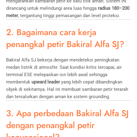
mengarahkan sambaran petir ke satu titik aman. Sistem ini
dirancang untuk melindungi area luas hingga
radius 180–200
meter
, tergantung tinggi pemasangan dan level proteksi.
2. Bagaimana cara kerja
penangkal petir Bakiral Alfa SJ?
Bakiral Alfa SJ bekerja dengan mendeteksi peningkatan
medan listrik di atmosfer. Saat kondisi kritis tercapai, air
terminal ESE melepaskan ion lebih awal sehingga
membentuk
upward leader
yang lebih cepat dibandingkan
objek di sekitarnya. Hal ini membuat sambaran petir terarah
dan tersalurkan dengan aman ke sistem grounding.
3. Apa perbedaan Bakiral Alfa SJ
dengan penangkal petir