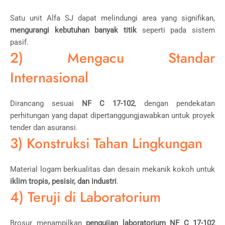
Satu unit Alfa SJ dapat melindungi area yang signifikan,
mengurangi kebutuhan banyak titik
seperti pada sistem
pasif.
2) Mengacu Standar
Internasional
Dirancang sesuai
NF C 17-102
, dengan pendekatan
perhitungan yang dapat dipertanggungjawabkan untuk proyek
tender dan asuransi.
3) Konstruksi Tahan Lingkungan
Material logam berkualitas dan desain mekanik kokoh untuk
iklim tropis, pesisir, dan industri
.
4) Teruji di Laboratorium
Brosur menampilkan
pengujian laboratorium NF C 17-102