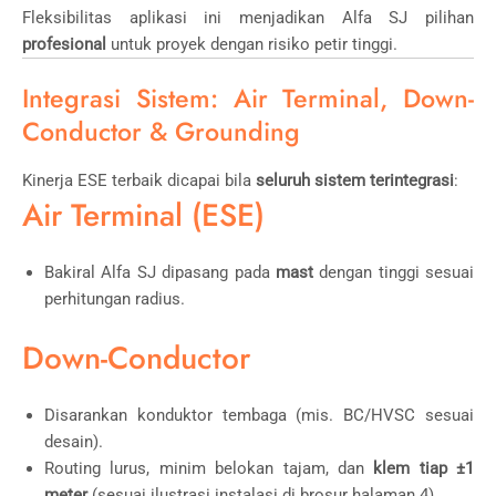
Fleksibilitas aplikasi ini menjadikan Alfa SJ pilihan
profesional
untuk proyek dengan risiko petir tinggi.
Integrasi Sistem: Air Terminal, Down-
Conductor & Grounding
Kinerja ESE terbaik dicapai bila
seluruh sistem terintegrasi
:
Air Terminal (ESE)
Bakiral Alfa SJ dipasang pada
mast
dengan tinggi sesuai
perhitungan radius.
Down-Conductor
Disarankan konduktor tembaga (mis. BC/HVSC sesuai
desain).
Routing lurus, minim belokan tajam, dan
klem tiap ±1
meter
(sesuai ilustrasi instalasi di brosur halaman 4).