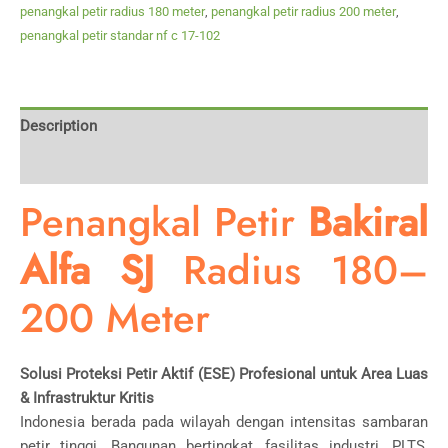
penangkal petir radius 180 meter
,
penangkal petir radius 200 meter
,
penangkal petir standar nf c 17-102
Description
Reviews (0)
Penangkal Petir
Bakiral
Alfa SJ
Radius 180–
200 Meter
Solusi Proteksi Petir Aktif (ESE) Profesional untuk Area Luas
& Infrastruktur Kritis
Indonesia berada pada wilayah dengan intensitas sambaran
petir tinggi. Bangunan bertingkat, fasilitas industri, PLTS,