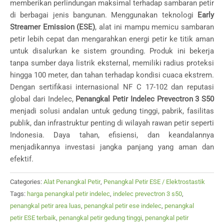
memberikan perlindungan maksimal terhadap sambaran petir
di berbagai jenis bangunan. Menggunakan teknologi
Early
Streamer Emission (ESE)
, alat ini mampu memicu sambaran
petir lebih cepat dan mengarahkan energi petir ke titik aman
untuk disalurkan ke sistem grounding. Produk ini bekerja
tanpa sumber daya listrik eksternal, memiliki radius proteksi
hingga 100 meter, dan tahan terhadap kondisi cuaca ekstrem.
Dengan sertifikasi internasional NF C 17-102 dan reputasi
global dari Indelec,
Penangkal Petir Indelec Prevectron 3 S50
menjadi solusi andalan untuk gedung tinggi, pabrik, fasilitas
publik, dan infrastruktur penting di wilayah rawan petir seperti
Indonesia. Daya tahan, efisiensi, dan keandalannya
menjadikannya investasi jangka panjang yang aman dan
efektif.
Categories:
Alat Penangkal Petir
,
Penangkal Petir ESE / Elektrostastik
Tags:
harga penangkal petir indelec
,
indelec prevectron 3 s50
,
penangkal petir area luas
,
penangkal petir ese indelec
,
penangkal
petir ESE terbaik
,
penangkal petir gedung tinggi
,
penangkal petir