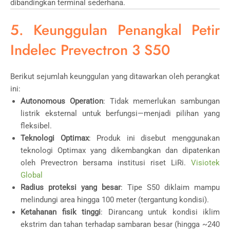
dibandingkan terminal sederhana.
5. Keunggulan Penangkal Petir
Indelec Prevectron 3 S50
Berikut sejumlah keunggulan yang ditawarkan oleh perangkat
ini:
Autonomous Operation
: Tidak memerlukan sambungan
listrik eksternal untuk berfungsi—menjadi pilihan yang
fleksibel.
Teknologi Optimax
: Produk ini disebut menggunakan
teknologi Optimax yang dikembangkan dan dipatenkan
oleh Prevectron bersama institusi riset LiRi.
Visiotek
Global
Radius proteksi yang besar
: Tipe S50 diklaim mampu
melindungi area hingga 100 meter (tergantung kondisi).
Ketahanan fisik tinggi
: Dirancang untuk kondisi iklim
ekstrim dan tahan terhadap sambaran besar (hingga ~240