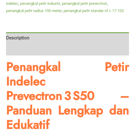
indelec
,
penangkal petir industri
,
penangkal petir prevectron
,
penangkal petir radius 100 meter
,
penangkal petir standar nf c 17-102
Description
Reviews (0)
Penangkal Petir
Indelec
Prevectron 3 S50
–
Panduan Lengkap dan
Edukatif