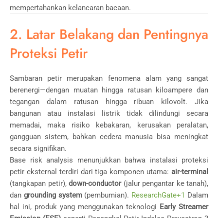
mempertahankan kelancaran bacaan.
2. Latar Belakang dan Pentingnya
Proteksi Petir
Sambaran petir merupakan fenomena alam yang sangat
berenergi—dengan muatan hingga ratusan kiloampere dan
tegangan dalam ratusan hingga ribuan kilovolt. Jika
bangunan atau instalasi listrik tidak dilindungi secara
memadai, maka risiko kebakaran, kerusakan peralatan,
gangguan sistem, bahkan cedera manusia bisa meningkat
secara signifikan.
Base risk analysis menunjukkan bahwa instalasi proteksi
petir eksternal terdiri dari tiga komponen utama:
air-terminal
(tangkapan petir),
down-conductor
(jalur pengantar ke tanah),
dan
grounding system
(pembumian).
ResearchGate
+1
Dalam
hal ini, produk yang menggunakan teknologi
Early Streamer