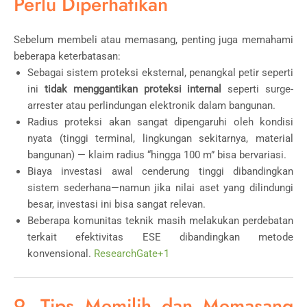
Perlu Diperhatikan
Sebelum membeli atau memasang, penting juga memahami
beberapa keterbatasan:
Sebagai sistem proteksi eksternal, penangkal petir seperti
ini
tidak menggantikan proteksi internal
seperti surge-
arrester atau perlindungan elektronik dalam bangunan.
Radius proteksi akan sangat dipengaruhi oleh kondisi
nyata (tinggi terminal, lingkungan sekitarnya, material
bangunan) — klaim radius “hingga 100 m” bisa bervariasi.
Biaya investasi awal cenderung tinggi dibandingkan
sistem sederhana—namun jika nilai aset yang dilindungi
besar, investasi ini bisa sangat relevan.
Beberapa komunitas teknik masih melakukan perdebatan
terkait efektivitas ESE dibandingkan metode
konvensional.
ResearchGate
+1
9. Tips Memilih dan Memasang