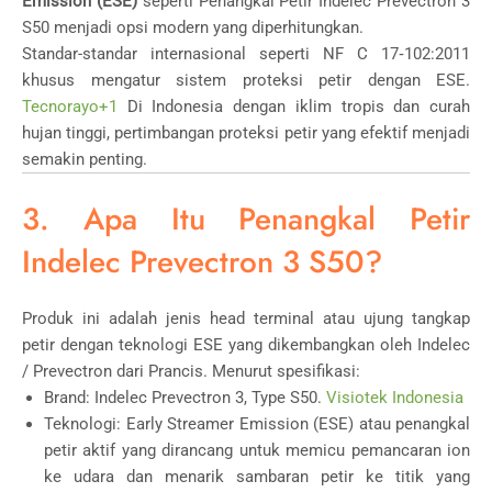
Emission (ESE)
seperti Penangkal Petir Indelec Prevectron 3
S50 menjadi opsi modern yang diperhitungkan.
Standar-standar internasional seperti NF C 17‑102:2011
khusus mengatur sistem proteksi petir dengan ESE.
Tecnorayo
+1
Di Indonesia dengan iklim tropis dan curah
hujan tinggi, pertimbangan proteksi petir yang efektif menjadi
semakin penting.
3. Apa Itu Penangkal Petir
Indelec Prevectron 3 S50?
Produk ini adalah jenis head terminal atau ujung tangkap
petir dengan teknologi ESE yang dikembangkan oleh Indelec
/ Prevectron dari Prancis. Menurut spesifikasi:
Brand: Indelec Prevectron 3, Type S50.
Visiotek Indonesia
Teknologi: Early Streamer Emission (ESE) atau penangkal
petir aktif yang dirancang untuk memicu pemancaran ion
ke udara dan menarik sambaran petir ke titik yang