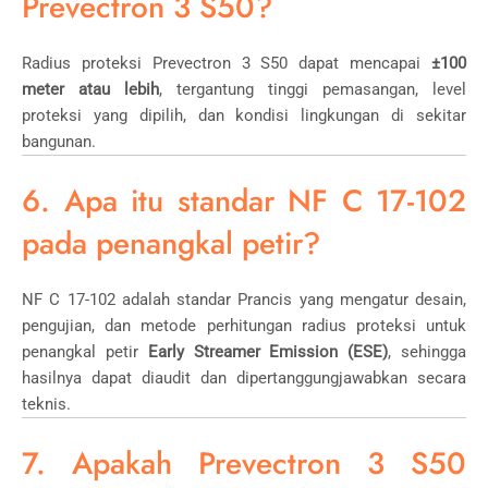
Prevectron 3 S50?
Radius proteksi Prevectron 3 S50 dapat mencapai
±100
meter atau lebih
, tergantung tinggi pemasangan, level
proteksi yang dipilih, dan kondisi lingkungan di sekitar
bangunan.
6. Apa itu standar NF C 17-102
pada penangkal petir?
NF C 17-102 adalah standar Prancis yang mengatur desain,
pengujian, dan metode perhitungan radius proteksi untuk
penangkal petir
Early Streamer Emission (ESE)
, sehingga
hasilnya dapat diaudit dan dipertanggungjawabkan secara
teknis.
7. Apakah Prevectron 3 S50