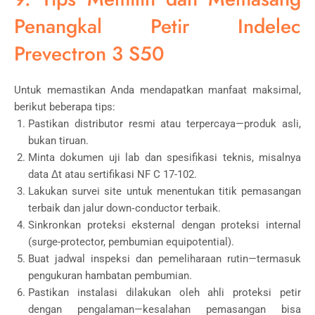
Penangkal Petir Indelec
Prevectron 3 S50
Untuk memastikan Anda mendapatkan manfaat maksimal,
berikut beberapa tips:
Pastikan distributor resmi atau terpercaya—produk asli,
bukan tiruan.
Minta dokumen uji lab dan spesifikasi teknis, misalnya
data Δt atau sertifikasi NF C 17-102.
Lakukan survei site untuk menentukan titik pemasangan
terbaik dan jalur down‐conductor terbaik.
Sinkronkan proteksi eksternal dengan proteksi internal
(surge-protector, pembumian equipotential).
Buat jadwal inspeksi dan pemeliharaan rutin—termasuk
pengukuran hambatan pembumian.
Pastikan instalasi dilakukan oleh ahli proteksi petir
dengan pengalaman—kesalahan pemasangan bisa