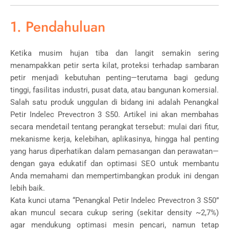
1. Pendahuluan
Ketika musim hujan tiba dan langit semakin sering
menampakkan petir serta kilat, proteksi terhadap sambaran
petir menjadi kebutuhan penting—terutama bagi gedung
tinggi, fasilitas industri, pusat data, atau bangunan komersial.
Salah satu produk unggulan di bidang ini adalah Penangkal
Petir Indelec Prevectron 3 S50. Artikel ini akan membahas
secara mendetail tentang perangkat tersebut: mulai dari fitur,
mekanisme kerja, kelebihan, aplikasinya, hingga hal penting
yang harus diperhatikan dalam pemasangan dan perawatan—
dengan gaya edukatif dan optimasi SEO untuk membantu
Anda memahami dan mempertimbangkan produk ini dengan
lebih baik.
Kata kunci utama “Penangkal Petir Indelec Prevectron 3 S50”
akan muncul secara cukup sering (sekitar density ~2,7%)
agar mendukung optimasi mesin pencari, namun tetap