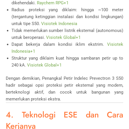
dikehendaki.
Raychem RPG
+1
Radius proteksi yang diklaim: hingga ~100 meter
(tergantung ketinggian instalasi dan kondisi lingkungan)
untuk tipe S50.
Visiotek Indonesia
Tidak memerlukan sumber listrik eksternal (autonomous)
untuk beroperasi.
Visiotek Global
+1
Dapat bekerja dalam kondisi iklim ekstrim.
Visiotek
Indonesia
+1
Struktur yang diklaim kuat hingga sambaran petir up to
240 kA.
Visiotek Global
+1
Dengan demikian, Penangkal Petir Indelec Prevectron 3 S50
hadir sebagai opsi proteksi petir eksternal yang modern,
berteknologi aktif, dan cocok untuk bangunan yang
memerlukan proteksi ekstra.
4. Teknologi ESE dan Cara
Kerjanya