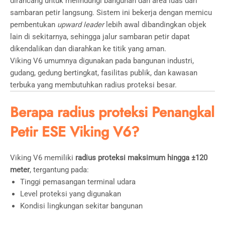
dirancang untuk melindungi bangunan dan area luas dari
sambaran petir langsung. Sistem ini bekerja dengan memicu
pembentukan
upward leader
lebih awal dibandingkan objek
lain di sekitarnya, sehingga jalur sambaran petir dapat
dikendalikan dan diarahkan ke titik yang aman.
Viking V6 umumnya digunakan pada bangunan industri,
gudang, gedung bertingkat, fasilitas publik, dan kawasan
terbuka yang membutuhkan radius proteksi besar.
Berapa radius proteksi Penangkal
Petir ESE Viking V6?
Viking V6 memiliki
radius proteksi maksimum hingga ±120
meter
, tergantung pada:
Tinggi pemasangan terminal udara
Level proteksi yang digunakan
Kondisi lingkungan sekitar bangunan