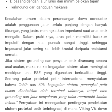
Dipasang dengan jalur lurus dan minim belokan tajam
Terlindungi dari gangguan mekanis
Kesalahan umum dalam perancangan down conductor
adalah penggunaan jalur terlalu panjang dengan banyak
tikungan, yang justru meningkatkan impedansi saat arus petir
mengalir. Dalam praktiknya, arus petir memiliki karakter
impulsif dengan nilai puncak sangat tinggi, sehingga
impedansi jalur
sering kali lebih krusial daripada resistansi
semata.
Jika sistem grounding dan penyalur petir dirancang secara
asal-asalan, maka risiko kegagalan sistem akan meningkat
meskipun unit ESE yang digunakan berkualitas tinggi.
Seorang pakar proteksi petir internasional menyatakan
bahwa
“lebih dari 60% kegagalan sistem penangkal petir
bukan disebabkan oleh terminal udaranya, tetapi oleh
grounding dan jalur penyaluran yang tidak memenuhi kaidah
teknis.”
Pernyataan ini menegaskan pentingnya pendekatan
sistem proteksi petir terintegrasi
, di mana Viking V6, down