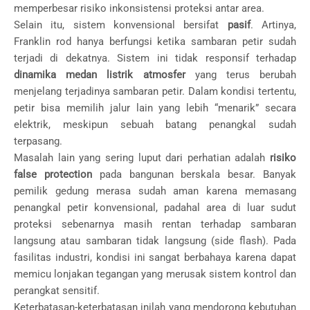
memperbesar risiko inkonsistensi proteksi antar area.
Selain itu, sistem konvensional bersifat
pasif
. Artinya,
Franklin rod hanya berfungsi ketika sambaran petir sudah
terjadi di dekatnya. Sistem ini tidak responsif terhadap
dinamika medan listrik atmosfer
yang terus berubah
menjelang terjadinya sambaran petir. Dalam kondisi tertentu,
petir bisa memilih jalur lain yang lebih “menarik” secara
elektrik, meskipun sebuah batang penangkal sudah
terpasang.
Masalah lain yang sering luput dari perhatian adalah
risiko
false protection
pada bangunan berskala besar. Banyak
pemilik gedung merasa sudah aman karena memasang
penangkal petir konvensional, padahal area di luar sudut
proteksi sebenarnya masih rentan terhadap sambaran
langsung atau sambaran tidak langsung (side flash). Pada
fasilitas industri, kondisi ini sangat berbahaya karena dapat
memicu lonjakan tegangan yang merusak sistem kontrol dan
perangkat sensitif.
Keterbatasan-keterbatasan inilah yang mendorong kebutuhan