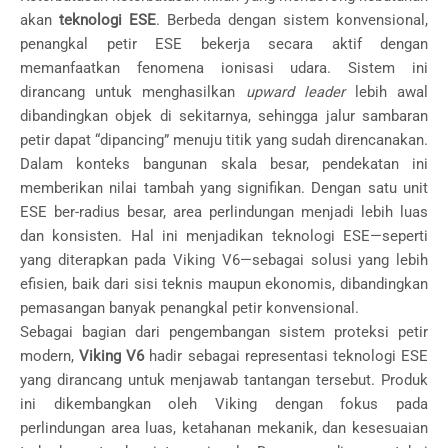
akan
teknologi ESE
. Berbeda dengan sistem konvensional,
penangkal petir ESE bekerja secara aktif dengan
memanfaatkan fenomena ionisasi udara. Sistem ini
dirancang untuk menghasilkan
upward leader
lebih awal
dibandingkan objek di sekitarnya, sehingga jalur sambaran
petir dapat “dipancing” menuju titik yang sudah direncanakan.
Dalam konteks bangunan skala besar, pendekatan ini
memberikan nilai tambah yang signifikan. Dengan satu unit
ESE ber-radius besar, area perlindungan menjadi lebih luas
dan konsisten. Hal ini menjadikan teknologi ESE—seperti
yang diterapkan pada Viking V6—sebagai solusi yang lebih
efisien, baik dari sisi teknis maupun ekonomis, dibandingkan
pemasangan banyak penangkal petir konvensional.
Sebagai bagian dari pengembangan sistem proteksi petir
modern,
Viking V6
hadir sebagai representasi teknologi ESE
yang dirancang untuk menjawab tantangan tersebut. Produk
ini dikembangkan oleh Viking dengan fokus pada
perlindungan area luas, ketahanan mekanik, dan kesesuaian