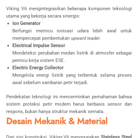
Viking V6 mengintegrasikan beberapa komponen teknologi
utama yang bekerja secara sinergis:
Ion Generator
Berfungsi memicu ionisasi udara lebih awal untuk
mempercepat pembentukan
upward leader
.
Electrical Impulse Sensor
Mendeteksi perubahan medan listrik di atmosfer sebagai
pemicu kerja sistem ESE.
Electric Energy Collector
Mengelola energi listrik yang terbentuk selama proses
awal sebelum sambaran petir terjadi.
Pendekatan teknologi ini mencerminkan pemahaman bahwa
sistem proteksi petir modern harus berbasis sensor dan
respons, bukan hanya struktur mekanik semata.
Desain Mekanik & Material
Dari sisi konstruksi, Viking V6 menggunakan
Stainless Steel