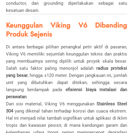
conductor, dan grounding diperlakukan sebagai satu
kesatuan desain.
Keunggulan Viking V6 Dibanding
Produk Sejenis
Di antara berbagai pilihan penangkal petir aktif di pasaran,
Viking V6 memiliki sejumlah keunggulan teknis dan praktis
yang membuatnya sering dipilih untuk proyek skala besar.
Salah satu faktor paling menonjol adalah
radius proteksi
yang besar
, hingga ±120 meter. Dengan jangkauan ini, jumlah
unit yang dibutuhkan dapat ditekan, sehingga secara
langsung berdampak pada
efisiensi biaya instalasi dan
perawatan
.
Dari sisi material, Viking V6 menggunakan
Stainless Steel
304
yang dikenal tahan terhadap korosi dan cuaca ekstrem.
Hal ini menjadi nilai tambah signifikan untuk aplikasi di iklim
tropis dan kawasan pesisir, di mana kandungan garam dan
kelembapan udara tinggi sering mempercepat degradasi