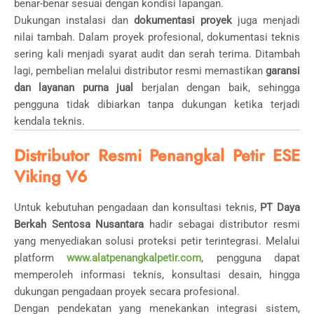
benar-benar sesuai dengan kondisi lapangan.
Dukungan instalasi dan
dokumentasi proyek
juga menjadi
nilai tambah. Dalam proyek profesional, dokumentasi teknis
sering kali menjadi syarat audit dan serah terima. Ditambah
lagi, pembelian melalui distributor resmi memastikan
garansi
dan layanan purna jual
berjalan dengan baik, sehingga
pengguna tidak dibiarkan tanpa dukungan ketika terjadi
kendala teknis.
Distributor Resmi Penangkal Petir ESE
Viking V6
Untuk kebutuhan pengadaan dan konsultasi teknis,
PT Daya
Berkah Sentosa Nusantara
hadir sebagai distributor resmi
yang menyediakan solusi proteksi petir terintegrasi. Melalui
platform
www.alatpenangkalpetir.com
, pengguna dapat
memperoleh informasi teknis, konsultasi desain, hingga
dukungan pengadaan proyek secara profesional.
Dengan pendekatan yang menekankan integrasi sistem,