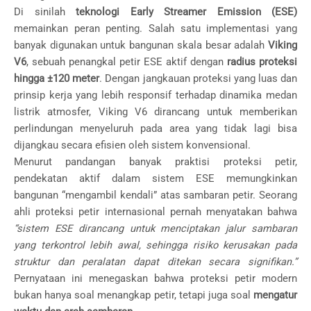
Di sinilah
teknologi Early Streamer Emission (ESE)
memainkan peran penting. Salah satu implementasi yang
banyak digunakan untuk bangunan skala besar adalah
Viking
V6
, sebuah penangkal petir ESE aktif dengan
radius proteksi
hingga ±120 meter
. Dengan jangkauan proteksi yang luas dan
prinsip kerja yang lebih responsif terhadap dinamika medan
listrik atmosfer, Viking V6 dirancang untuk memberikan
perlindungan menyeluruh pada area yang tidak lagi bisa
dijangkau secara efisien oleh sistem konvensional.
Menurut pandangan banyak praktisi proteksi petir,
pendekatan aktif dalam sistem ESE memungkinkan
bangunan “mengambil kendali” atas sambaran petir. Seorang
ahli proteksi petir internasional pernah menyatakan bahwa
“sistem ESE dirancang untuk menciptakan jalur sambaran
yang terkontrol lebih awal, sehingga risiko kerusakan pada
struktur dan peralatan dapat ditekan secara signifikan.”
Pernyataan ini menegaskan bahwa proteksi petir modern
bukan hanya soal menangkap petir, tetapi juga soal
mengatur