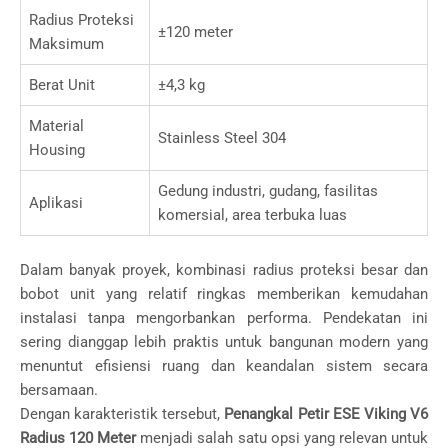
Radius Proteksi
±120 meter
Maksimum
Berat Unit
±4,3 kg
Material
Stainless Steel 304
Housing
Gedung industri, gudang, fasilitas
Aplikasi
komersial, area terbuka luas
Dalam banyak proyek, kombinasi radius proteksi besar dan
bobot unit yang relatif ringkas memberikan kemudahan
instalasi tanpa mengorbankan performa. Pendekatan ini
sering dianggap lebih praktis untuk bangunan modern yang
menuntut efisiensi ruang dan keandalan sistem secara
bersamaan.
Dengan karakteristik tersebut,
Penangkal Petir ESE Viking V6
Radius 120 Meter
menjadi salah satu opsi yang relevan untuk