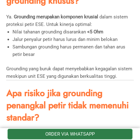
grounding khusus?
Ya.
Grounding merupakan komponen krusial
dalam sistem
proteksi petir ESE. Untuk kinerja optimal:
Nilai tahanan grounding disarankan
<5 Ohm
Jalur penyalur petir harus lurus dan minim belokan
Sambungan grounding harus permanen dan tahan arus
petir besar
Grounding yang buruk dapat menyebabkan kegagalan sistem
meskipun unit ESE yang digunakan berkualitas tinggi.
Apa risiko jika grounding
penangkal petir tidak memenuhi
standar?
Jika grounding tidak memenuhi standar teknis, risiko yang
ORDER VIA WHATSAPP