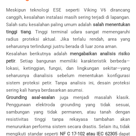
Meskipun teknologi ESE seperti Viking V6 dirancang
canggih, kesalahan instalasi masih sering terjadi di lapangan.
Salah satu kesalahan paling umum adalah
salah menentukan
tinggi tiang
. Tinggi terminal udara sangat memengaruhi
radius proteksi aktual. Jika terlalu rendah, area yang
seharusnya terlindungi justru berada di luar zona aman.
Kesalahan berikutnya adalah
mengabaikan analisis risiko
petir
. Setiap bangunan memiliki karakteristik berbeda—
lokasi, ketinggian, fungsi, dan lingkungan sekitar—yang
seharusnya dianalisis sebelum menentukan konfigurasi
sistem proteksi petir. Tanpa analisis ini, desain proteksi
sering kali hanya berdasarkan asumsi.
Grounding asal-asalan
juga menjadi masalah klasik.
Penggunaan elektroda grounding yang tidak sesuai,
sambungan yang tidak permanen, atau tanah dengan
resistivitas tinggi tanpa rekayasa tambahan akan
menurunkan performa sistem secara drastis. Selain itu, tidak
mengikuti standar seperti
NF C 17-102 atau IEC 62305
dapat