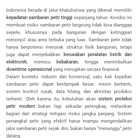
Indonesia berada di jalur khatulistiwa yang dikenal memiliki
kepadatan sambaran petir tinggi
sepanjang tahun. Kondisi ini
membuat risiko sambaran petir langsung tidak bisa dianggap
sepele, khususnya pada bangunan dengan ketinggian
menonjol atau area terbuka yang luas. Sambaran petir tidak
hanya berpotensi merusak struktur fisik bangunan, tetapi
juga dapat menyebabkan
kerusakan peralatan listrik dan
elektronik
, memicu
kebakaran
, hingga menimbulkan
downtime operasional
yang merugikan secara finansial.
Dalam konteks industri dan komersial, satu kali kejadian
sambaran petir dapat berdampak besar: mesin berhenti,
sistem kontrol rusak, data hilang, dan aktivitas produksi
terhenti. Oleh karena itu, kebutuhan akan
sistem proteksi
petir modern
bukan lagi sekadar pelengkap, melainkan
bagian dari strategi mitigasi risiko jangka panjang. Sistem
penangkal petir yang efektif harus mampu mengendalikan
jalur sambaran petir sejak dini, bukan hanya “menunggu” petir
datang.