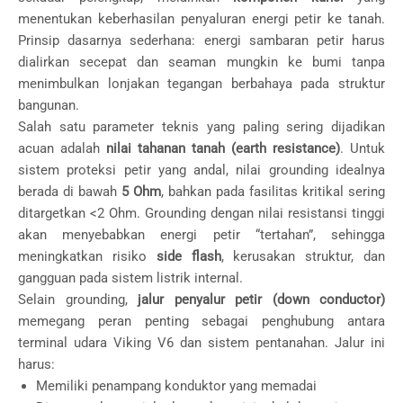
menentukan keberhasilan penyaluran energi petir ke tanah.
Prinsip dasarnya sederhana: energi sambaran petir harus
dialirkan secepat dan seaman mungkin ke bumi tanpa
menimbulkan lonjakan tegangan berbahaya pada struktur
bangunan.
Salah satu parameter teknis yang paling sering dijadikan
acuan adalah
nilai tahanan tanah (earth resistance)
. Untuk
sistem proteksi petir yang andal, nilai grounding idealnya
berada di bawah
5 Ohm
, bahkan pada fasilitas kritikal sering
ditargetkan <2 Ohm. Grounding dengan nilai resistansi tinggi
akan menyebabkan energi petir “tertahan”, sehingga
meningkatkan risiko
side flash
, kerusakan struktur, dan
gangguan pada sistem listrik internal.
Selain grounding,
jalur penyalur petir (down conductor)
memegang peran penting sebagai penghubung antara
terminal udara Viking V6 dan sistem pentanahan. Jalur ini
harus:
Memiliki penampang konduktor yang memadai