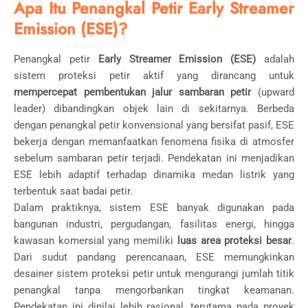
Apa Itu Penangkal Petir Early Streamer
Emission (ESE)?
Penangkal petir
Early Streamer Emission (ESE)
adalah
sistem proteksi petir aktif yang dirancang untuk
mempercepat pembentukan jalur sambaran petir
(upward
leader) dibandingkan objek lain di sekitarnya. Berbeda
dengan penangkal petir konvensional yang bersifat pasif, ESE
bekerja dengan memanfaatkan fenomena fisika di atmosfer
sebelum sambaran petir terjadi. Pendekatan ini menjadikan
ESE lebih adaptif terhadap dinamika medan listrik yang
terbentuk saat badai petir.
Dalam praktiknya, sistem ESE banyak digunakan pada
bangunan industri, pergudangan, fasilitas energi, hingga
kawasan komersial yang memiliki
luas area proteksi besar
.
Dari sudut pandang perencanaan, ESE memungkinkan
desainer sistem proteksi petir untuk mengurangi jumlah titik
penangkal tanpa mengorbankan tingkat keamanan.
Pendekatan ini dinilai lebih rasional, terutama pada proyek