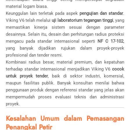
material logam biasa.
Keunggulan lain terletak pada aspek
pengujian dan standar
.
Viking V6 telah melalui
uji laboratorium tegangan tinggi
, yang
memastikan kinerja sistem sesuai dengan parameter
desainnya. Selain itu, desain dan perhitungan radius proteksi
mengacu pada standar internasional seperti
NF C 17-102
,
yang banyak dijadikan rujukan dalam proyek-proyek
profesional dan tender resmi.
Kombinasi radius besar, material premium, dan kepatuhan
terhadap standar internasional menjadikan Viking V6
cocok
untuk proyek tender
, baik di sektor industri, komersial,
maupun fasilitas publik. Banyak konsultan menilai bahwa
penggunaan produk dengan referensi standar yang jelas akan
mempermudah proses evaluasi teknis dan administrasi
proyek.
Kesalahan Umum dalam Pemasangan
Penangkal Petir