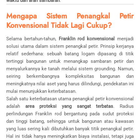
waktu dan arah sambaran
.
Mengapa Sistem Penangkal Petir
Konvensional Tidak Lagi Cukup?
Selama bertahun-tahun,
Franklin rod konvensional
menjadi
solusi utama dalam sistem penangkal petir. Prinsip kerjanya
relatif sederhana: sebuah batang logam dipasang di titik
tertinggi bangunan untuk menangkap sambaran petir dan
menyalurkannya ke tanah melalui sistem grounding. Namun,
seiring berkembangnya kompleksitas bangunan dan
meningkatnya nilai aset yang harus dilindungi, pendekatan ini
mulai menunjukkan keterbatasan.
Salah satu keterbatasan utama penangkal petir konvensional
adalah
area proteksi yang sangat terbatas
. Radius
perlindungan Franklin rod bergantung pada sudut proteksi
dan tinggi batang, sehingga untuk bangunan atau kawasan
yang luas sering kali dibutuhkan banyak titik penangkal petir.
Hal ini tidak hanya meningkatkan biaya instalasi, tetapi juga