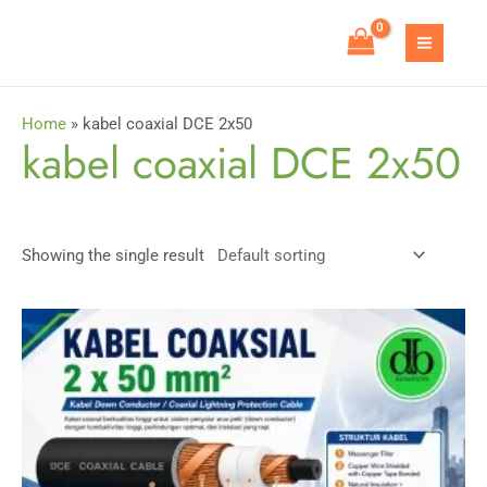
Skip
to
MAIN
content
MEN
Home
»
kabel coaxial DCE 2x50
kabel coaxial DCE 2x50
Showing the single result