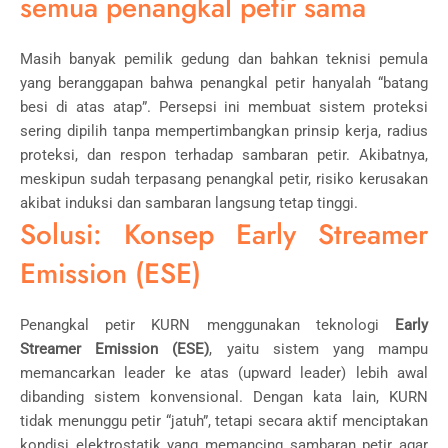
semua penangkal petir sama
Masih banyak pemilik gedung dan bahkan teknisi pemula
yang beranggapan bahwa penangkal petir hanyalah “batang
besi di atas atap”. Persepsi ini membuat sistem proteksi
sering dipilih tanpa mempertimbangkan prinsip kerja, radius
proteksi, dan respon terhadap sambaran petir. Akibatnya,
meskipun sudah terpasang penangkal petir, risiko kerusakan
akibat induksi dan sambaran langsung tetap tinggi.
Solusi: Konsep Early Streamer
Emission (ESE)
Penangkal petir KURN menggunakan teknologi
Early
Streamer Emission (ESE)
, yaitu sistem yang mampu
memancarkan leader ke atas (upward leader) lebih awal
dibanding sistem konvensional. Dengan kata lain, KURN
tidak menunggu petir “jatuh”, tetapi secara aktif menciptakan
kondisi elektrostatik yang memancing sambaran petir agar