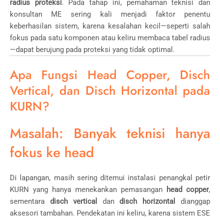
radius proteksi
. Pada tahap ini, pemahaman teknisi dan
konsultan ME sering kali menjadi faktor penentu
keberhasilan sistem, karena kesalahan kecil—seperti salah
fokus pada satu komponen atau keliru membaca tabel radius
—dapat berujung pada proteksi yang tidak optimal.
Apa Fungsi Head Copper, Disch
Vertical, dan Disch Horizontal pada
KURN?
Masalah: Banyak teknisi hanya
fokus ke head
Di lapangan, masih sering ditemui instalasi penangkal petir
KURN yang hanya menekankan pemasangan
head copper
,
sementara
disch vertical
dan
disch horizontal
dianggap
aksesori tambahan. Pendekatan ini keliru, karena sistem ESE