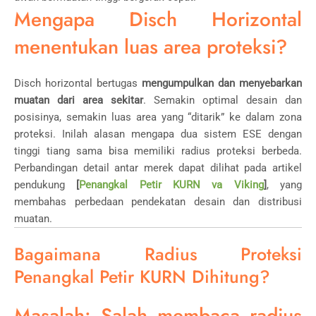
Mengapa Disch Horizontal
menentukan luas area proteksi?
Disch horizontal bertugas
mengumpulkan dan menyebarkan
muatan dari area sekitar
. Semakin optimal desain dan
posisinya, semakin luas area yang “ditarik” ke dalam zona
proteksi. Inilah alasan mengapa dua sistem ESE dengan
tinggi tiang sama bisa memiliki radius proteksi berbeda.
Perbandingan detail antar merek dapat dilihat pada artikel
pendukung
[
Penangkal Petir KURN va Viking
]
, yang
membahas perbedaan pendekatan desain dan distribusi
muatan.
Bagaimana Radius Proteksi
Penangkal Petir KURN Dihitung?
Masalah: Salah membaca radius