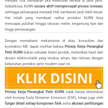
menjadi titik sambaran jika kebetulan berada di jalur petir.
Sebaliknya, KURN
secara aktif mempercepat proses ionisasi
,
sehingga peluangnya menjadi titik sambaran jauh lebih besar.
Hal inilah yang membuat radius proteksi KURN bisa
mencapai puluhan hingga ratusan meter, tergantung tipe dan
tinggi pemasangan.
Dengan memahami mekanisme di atas, konsultan dan
kontraktor ME dapat melihat bahwa
Prinsip Kerja Penangkal
Petir KURN
bukan sekadar klaim produk, melainkan hasil dari
desain elektrostatik yang terukur, aman, dan relevan dengan
kebutuhan proteksi petir modern saat ini.
Prinsip Kerja Penangkal Petir KURN
tidak hanya ditentukan
oleh konsep Early Streamer Emission (ESE), tetapi juga oleh
fungsi detail setiap komponen fisik
serta
akurasi perhitungan