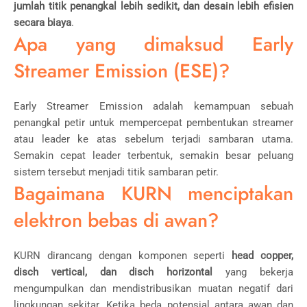
jumlah titik penangkal lebih sedikit, dan desain lebih efisien
secara biaya
.
Apa yang dimaksud Early
Streamer Emission (ESE)?
Early Streamer Emission adalah kemampuan sebuah
penangkal petir untuk mempercepat pembentukan streamer
atau leader ke atas sebelum terjadi sambaran utama.
Semakin cepat leader terbentuk, semakin besar peluang
sistem tersebut menjadi titik sambaran petir.
Bagaimana KURN menciptakan
elektron bebas di awan?
KURN dirancang dengan komponen seperti
head copper,
disch vertical, dan disch horizontal
yang bekerja
mengumpulkan dan mendistribusikan muatan negatif dari
lingkungan sekitar. Ketika beda potensial antara awan dan