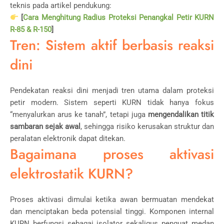
teknis pada artikel pendukung:
[
Cara Menghitung Radius Proteksi Penangkal Petir KURN
R-85 & R-150
]
Tren: Sistem aktif berbasis reaksi
dini
Pendekatan reaksi dini menjadi tren utama dalam proteksi
petir modern. Sistem seperti KURN tidak hanya fokus
“menyalurkan arus ke tanah”, tetapi juga
mengendalikan titik
sambaran sejak awal
, sehingga risiko kerusakan struktur dan
peralatan elektronik dapat ditekan.
Bagaimana proses aktivasi
elektrostatik KURN?
Proses aktivasi dimulai ketika awan bermuatan mendekat
dan menciptakan beda potensial tinggi. Komponen internal
KURN berfungsi sebagai isolator sekaligus penguat medan