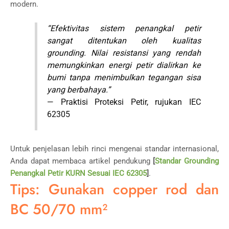
modern.
“Efektivitas sistem penangkal petir
sangat ditentukan oleh kualitas
grounding. Nilai resistansi yang rendah
memungkinkan energi petir dialirkan ke
bumi tanpa menimbulkan tegangan sisa
yang berbahaya.”
— Praktisi Proteksi Petir, rujukan IEC
62305
Untuk penjelasan lebih rinci mengenai standar internasional,
Anda dapat membaca artikel pendukung
[
Standar Grounding
Penangkal Petir KURN Sesuai IEC 62305
]
.
Tips: Gunakan copper rod dan
BC 50/70 mm²