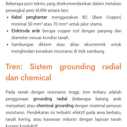
Beberapa poin teknis yang direkomendasikan dalam instalasi
penangkal petir KURN antara lain:
Kabel penghantar
menggunakan BC (Bare Copper)
minimal 50 mm² atau 70 mm² untuk jalur utama.
Elektroda arde
berupa copper rod dengan panjang dan
diameter sesuai kondisi tanah.
Sambungan diklem atau dilas eksotermik untuk
menghindari kenaikan resistansi di titik sambung.
Tren: Sistem grounding radial
dan chemical
Pada tanah dengan resistansi tinggi, tren terbaru adalah
penggunaan
grounding radial
(beberapa batang arde
menyebar) atau
chemical grounding
dengan material penurun
resistansi. Pendekatan ini terbukti efektif pada area berbatu,
tanah kering, atau kawasan industri dengan lapisan tanah
kurang konduktif.