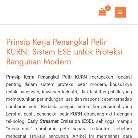
Skip
to
MAIN
content
MEN
Prinsip Kerja Penangkal Petir
KURN: Sistem ESE untuk Proteksi
Bangunan Modern
Prinsip Kerja Penangkal Petir KURN
merupakan fondasi
penting dalam sistem proteksi petir modern, khususnya
untuk bangunan, kawasan industri, dan fasilitas publik yang
membutuhkan perlindungan luas dan respons cepat terhadap
sambaran petir. Berbeda dengan sistem konvensional yang
bersifat pasif, penangkal petir KURN dirancang aktif dengan
teknologi
Early Streamer Emission (ESE)
, sehingga mampu
“menjemput” sambaran petir secara terkontrol sebelum
mengenai struktur bangunan. Artikel ini membahas cara