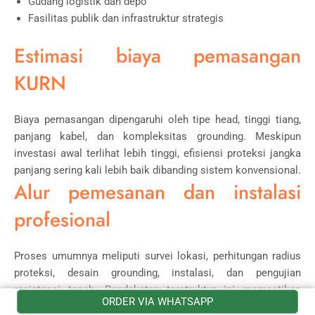
Gudang logistik dan depo
Fasilitas publik dan infrastruktur strategis
Estimasi biaya pemasangan
KURN
Biaya pemasangan dipengaruhi oleh tipe head, tinggi tiang,
panjang kabel, dan kompleksitas grounding. Meskipun
investasi awal terlihat lebih tinggi, efisiensi proteksi jangka
panjang sering kali lebih baik dibanding sistem konvensional.
Alur pemesanan dan instalasi
profesional
Proses umumnya meliputi survei lokasi, perhitungan radius
proteksi, desain grounding, instalasi, dan pengujian
resistansi tanah. Pendekatan terstruktur ini memastikan
ORDER VIA WHATSAPP
sistem bekerja optimal sejak hari pertama.