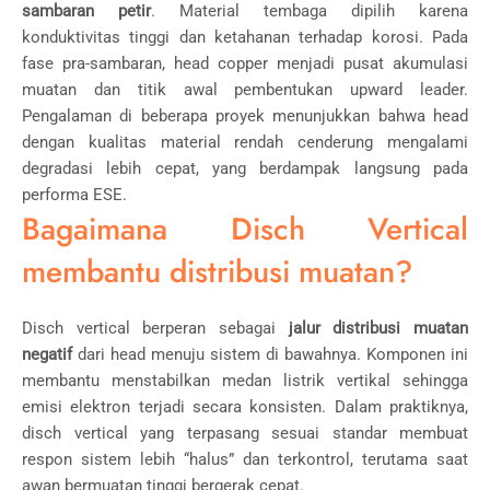
sambaran petir
. Material tembaga dipilih karena
konduktivitas tinggi dan ketahanan terhadap korosi. Pada
fase pra-sambaran, head copper menjadi pusat akumulasi
muatan dan titik awal pembentukan upward leader.
Pengalaman di beberapa proyek menunjukkan bahwa head
dengan kualitas material rendah cenderung mengalami
degradasi lebih cepat, yang berdampak langsung pada
performa ESE.
Bagaimana Disch Vertical
membantu distribusi muatan?
Disch vertical berperan sebagai
jalur distribusi muatan
negatif
dari head menuju sistem di bawahnya. Komponen ini
membantu menstabilkan medan listrik vertikal sehingga
emisi elektron terjadi secara konsisten. Dalam praktiknya,
disch vertical yang terpasang sesuai standar membuat
respon sistem lebih “halus” dan terkontrol, terutama saat
awan bermuatan tinggi bergerak cepat.