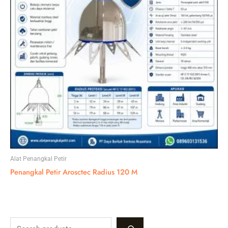
Alat Penangkal Petir
Penangkal Petir Arosctec Radius 120 M
S