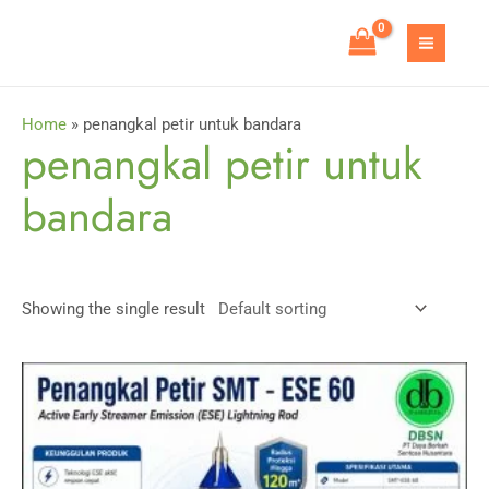
Skip
to
MAIN
content
MEN
Home
»
penangkal petir untuk bandara
penangkal petir untuk
bandara
Showing the single result