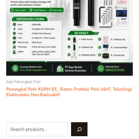
Alat Penangkal Petir
Penangkal Petir KURN 85, Sistem Proteksi Petir Aktif, Teknologi
Elektrostatis Non-Radioaktif
S
e