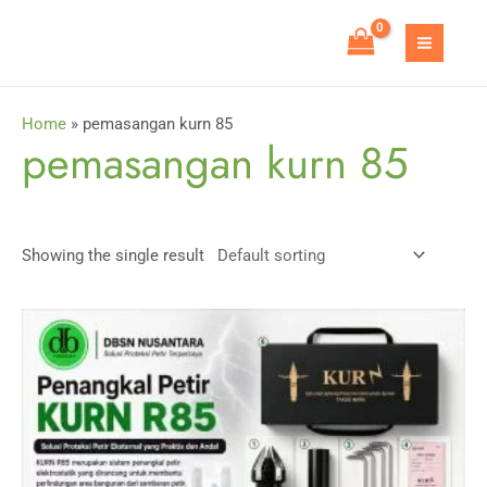
Skip
to
MAIN
content
MEN
Home
»
pemasangan kurn 85
pemasangan kurn 85
Showing the single result