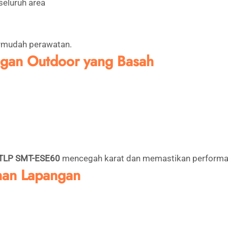
seluruh area
ermudah perawatan.
ungan Outdoor yang Basah
STLP SMT-ESE60
mencegah karat dan memastikan performa t
nan Lapangan