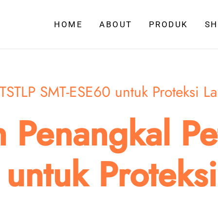
HOME
ABOUT
PRODUK
S
 TSTLP SMT-ESE60 untuk Proteksi L
 Penangkal Pet
untuk Proteks