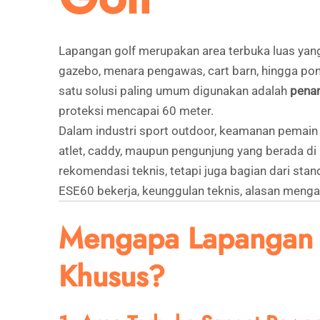
Lapangan golf merupakan area terbuka luas yang 
gazebo, menara pengawas, cart barn, hingga pond
satu solusi paling umum digunakan adalah
pena
proteksi mencapai 60 meter.
Dalam industri sport outdoor, keamanan pemain d
atlet, caddy, maupun pengunjung yang berada di 
rekomendasi teknis, tetapi juga bagian dari st
ESE60 bekerja, keunggulan teknis, alasan menga
Mengapa Lapangan G
Khusus?