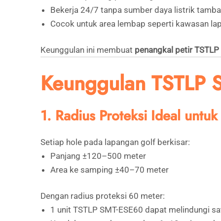
Bekerja 24/7 tanpa sumber daya listrik tamb
Cocok untuk area lembap seperti kawasan la
Keunggulan ini membuat
penangkal petir TSTL
Keunggulan TSTLP S
1. Radius Proteksi Ideal untu
Setiap hole pada lapangan golf berkisar:
Panjang ±120–500 meter
Area ke samping ±40–70 meter
Dengan radius proteksi 60 meter:
1 unit TSTLP SMT-ESE60 dapat melindungi sat