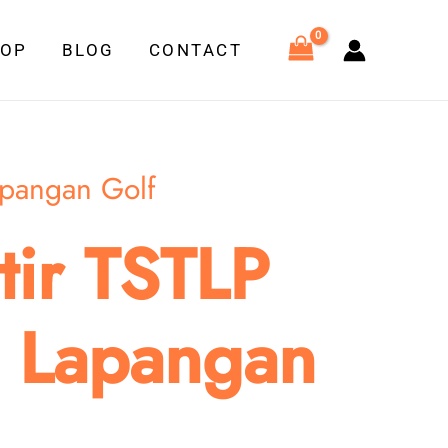
HOP
BLOG
CONTACT
apangan Golf
ir TSTLP
i Lapangan