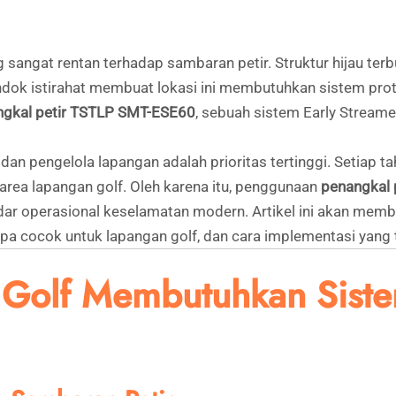
sangat rentan terhadap sambaran petir. Struktur hijau terb
ok istirahat membuat lokasi ini membutuhkan sistem protek
ngkal petir TSTLP SMT-ESE60
, sebuah sistem Early Stream
an pengelola lapangan adalah prioritas tertinggi. Setiap ta
area lapangan golf. Oleh karena itu, penggunaan
penangkal 
andar operasional keselamatan modern. Artikel ini akan m
pa cocok untuk lapangan golf, dan cara implementasi yang t
olf Membutuhkan Sistem 