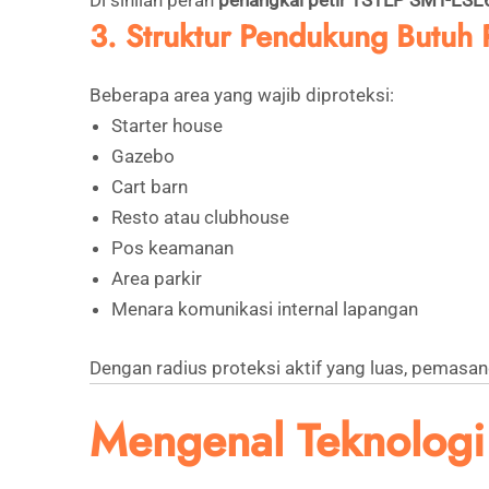
Di sinilah peran
penangkal petir TSTLP SMT-ESE
3. Struktur Pendukung Butuh 
Beberapa area yang wajib diproteksi:
Starter house
Gazebo
Cart barn
Resto atau clubhouse
Pos keamanan
Area parkir
Menara komunikasi internal lapangan
Dengan radius proteksi aktif yang luas, pemasa
Mengenal Teknologi