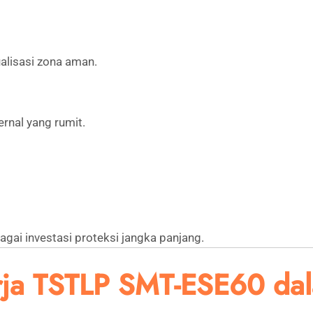
lisasi zona aman.
rnal yang rumit.
gai investasi proteksi jangka panjang.
ja TSTLP SMT-ESE60 dal