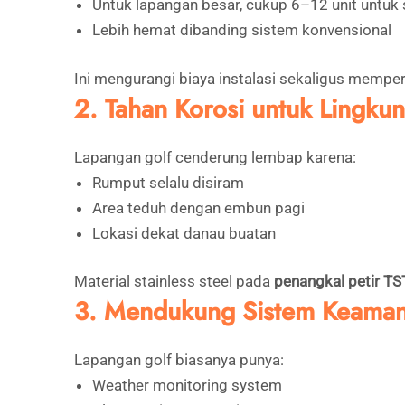
Untuk lapangan besar, cukup 6–12 unit untuk 
Lebih hemat dibanding sistem konvensional
Ini mengurangi biaya instalasi sekaligus memp
2. Tahan Korosi untuk Lingk
Lapangan golf cenderung lembap karena:
Rumput selalu disiram
Area teduh dengan embun pagi
Lokasi dekat danau buatan
Material stainless steel pada
penangkal petir T
3. Mendukung Sistem Keama
Lapangan golf biasanya punya:
Weather monitoring system