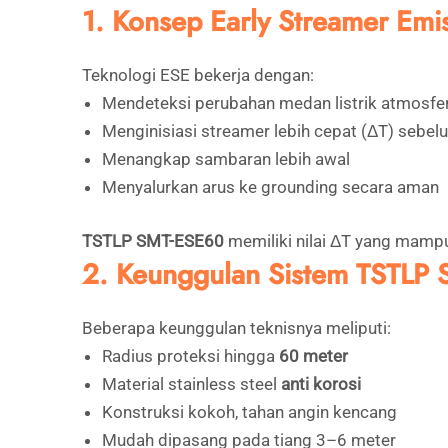
1. Konsep Early Streamer Emi
Teknologi ESE bekerja dengan:
Mendeteksi perubahan medan listrik atmosfe
Menginisiasi streamer lebih cepat (ΔT) sebe
Menangkap sambaran lebih awal
Menyalurkan arus ke grounding secara aman
TSTLP SMT-ESE60
memiliki nilai ΔT yang mampu
2. Keunggulan Sistem TSTLP
Beberapa keunggulan teknisnya meliputi:
Radius proteksi hingga
60 meter
Material stainless steel
anti korosi
Konstruksi kokoh, tahan angin kencang
Mudah dipasang pada tiang 3–6 meter