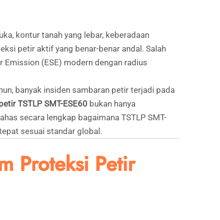
uka, kontur tanah yang lebar, keberadaan
si petir aktif yang benar-benar andal. Salah
er Emission (ESE) modern dengan radius
hun, banyak insiden sambaran petir terjadi pada
petir TSTLP SMT-ESE60
bukan hanya
embahas secara lengkap bagaimana TSTLP SMT-
epat sesuai standar global.
Proteksi Petir