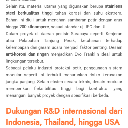
Selain itu, material utama yang digunakan berupa
stainless
steel berkualitas tinggi
tahan korosi dan suhu ekstrem.
Bahan ini diuji untuk menahan sambaran petir dengan arus
hingga
200 kiloampere
, sesuai standar uji IEC dan UL.
Dalam proyek di daerah pesisir Surabaya seperti Kenjeran
atau Pelabuhan Tanjung Perak, ketahanan terhadap
kelembapan dan garam udara menjadi faktor penting. Desain
anti-korosi dan ringan
menjadikan Evo Franklin ideal untuk
lingkungan tersebut.
Sebagai pelaku industri proteksi petir, penggunaan sistem
modular seperti ini terbukti menurunkan risiko kerusakan
jangka panjang. Selain efisien secara teknis, desain modular
memberikan fleksibilitas tinggi bagi kontraktor yang
menangani banyak proyek dengan spesifikasi berbeda.
Dukungan R&D internasional dari
Indonesia, Thailand, hingga USA