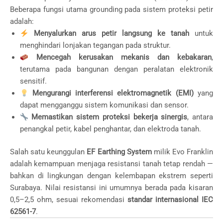
Beberapa fungsi utama grounding pada sistem proteksi petir
adalah:
Menyalurkan arus petir langsung ke tanah
untuk
menghindari lonjakan tegangan pada struktur.
Mencegah kerusakan mekanis dan kebakaran
,
terutama pada bangunan dengan peralatan elektronik
sensitif.
Mengurangi interferensi elektromagnetik (EMI)
yang
dapat mengganggu sistem komunikasi dan sensor.
Memastikan sistem proteksi bekerja sinergis
, antara
penangkal petir, kabel penghantar, dan elektroda tanah.
Salah satu keunggulan
EF Earthing System
milik Evo Franklin
adalah kemampuan menjaga resistansi tanah tetap rendah —
bahkan di lingkungan dengan kelembapan ekstrem seperti
Surabaya. Nilai resistansi ini umumnya berada pada kisaran
0,5–2,5 ohm, sesuai rekomendasi
standar internasional IEC
62561-7
.