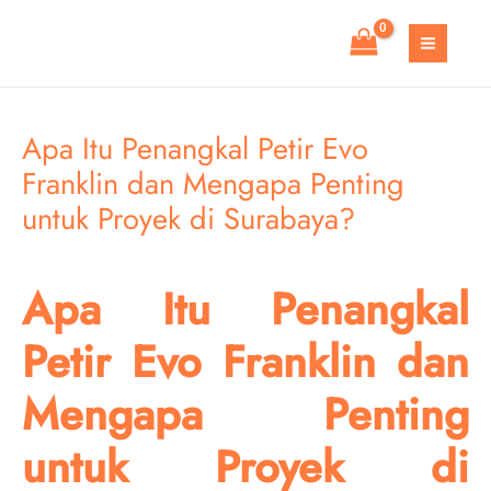
Skip
to
MAIN
content
MEN
Apa Itu Penangkal Petir Evo
Franklin dan Mengapa Penting
untuk Proyek di Surabaya?
Apa Itu Penangkal
Petir Evo Franklin dan
Mengapa Penting
untuk Proyek di