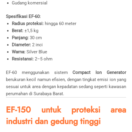
Gudang komersial
Spesifikasi EF-60:
Radius proteksi:
hingga 60 meter
Berat:
±1,5 kg
Panjang:
30 cm
Diameter:
2 inci
Warna:
Silver Blue
Resistansi:
2–5 ohm
EF-60 menggunakan sistem
Compact Ion Generator
berukuran kecil namun efisien, dengan tingkat emisi ion yang
sesuai untuk area dengan kepadatan sedang seperti kawasan
perumahan di Surabaya Barat.
EF-150 untuk proteksi area
industri dan gedung tinggi