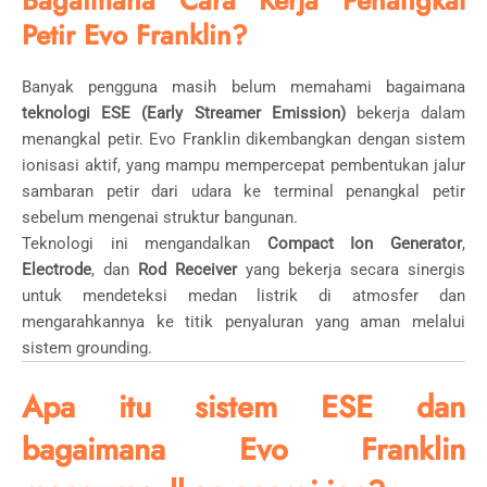
Bagaimana Cara Kerja Penangkal
Petir Evo Franklin?
Banyak pengguna masih belum memahami bagaimana
teknologi ESE (Early Streamer Emission)
bekerja dalam
menangkal petir. Evo Franklin dikembangkan dengan sistem
ionisasi aktif, yang mampu mempercepat pembentukan jalur
sambaran petir dari udara ke terminal penangkal petir
sebelum mengenai struktur bangunan.
Teknologi ini mengandalkan
Compact Ion Generator
,
Electrode
, dan
Rod Receiver
yang bekerja secara sinergis
untuk mendeteksi medan listrik di atmosfer dan
mengarahkannya ke titik penyaluran yang aman melalui
sistem grounding.
Apa itu sistem ESE dan
bagaimana Evo Franklin