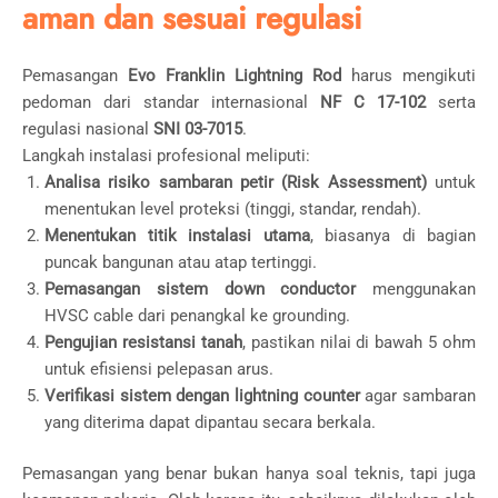
aman dan sesuai regulasi
Pemasangan
Evo Franklin Lightning Rod
harus mengikuti
pedoman dari standar internasional
NF C 17-102
serta
regulasi nasional
SNI 03-7015
.
Langkah instalasi profesional meliputi:
Analisa risiko sambaran petir (Risk Assessment)
untuk
menentukan level proteksi (tinggi, standar, rendah).
Menentukan titik instalasi utama
, biasanya di bagian
puncak bangunan atau atap tertinggi.
Pemasangan sistem down conductor
menggunakan
HVSC cable dari penangkal ke grounding.
Pengujian resistansi tanah
, pastikan nilai di bawah 5 ohm
untuk efisiensi pelepasan arus.
Verifikasi sistem dengan lightning counter
agar sambaran
yang diterima dapat dipantau secara berkala.
Pemasangan yang benar bukan hanya soal teknis, tapi juga