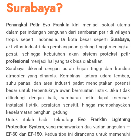
Surabaya?
Penangkal Petir Evo Franklin
kini menjadi solusi utama
dalam perlindungan bangunan dari sambaran petir di wilayah
tropis seperti Indonesia. Di kota besar seperti
Surabaya
,
aktivitas industri dan pembangunan gedung tinggi meningkat
pesat, sehingga kebutuhan akan
sistem proteksi petir
profesional
menjadi hal yang tak bisa diabaikan.
Surabaya dikenal dengan curah hujan tinggi dan kondisi
atmosfer yang dinamis. Kombinasi antara udara lembap,
suhu panas, dan area industri padat menciptakan potensi
besar untuk terbentuknya awan bermuatan listrik. Jika tidak
dilindungi dengan baik, sambaran petir dapat merusak
instalasi listrik, peralatan sensitif, hingga membahayakan
keselamatan penghuni gedung.
Untuk itulah hadir teknologi
Evo Franklin Lightning
Protection System
, yang menawarkan dua varian unggulan —
EF-60
dan
EF-150
. Kedua tipe ini dirancang untuk memenuhi