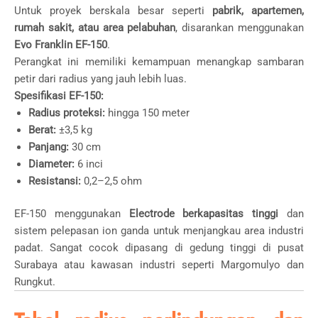
Untuk proyek berskala besar seperti
pabrik, apartemen,
rumah sakit, atau area pelabuhan
, disarankan menggunakan
Evo Franklin EF-150
.
Perangkat ini memiliki kemampuan menangkap sambaran
petir dari radius yang jauh lebih luas.
Spesifikasi EF-150:
Radius proteksi:
hingga 150 meter
Berat:
±3,5 kg
Panjang:
30 cm
Diameter:
6 inci
Resistansi:
0,2–2,5 ohm
EF-150 menggunakan
Electrode berkapasitas tinggi
dan
sistem pelepasan ion ganda untuk menjangkau area industri
padat. Sangat cocok dipasang di gedung tinggi di pusat
Surabaya atau kawasan industri seperti Margomulyo dan
Rungkut.