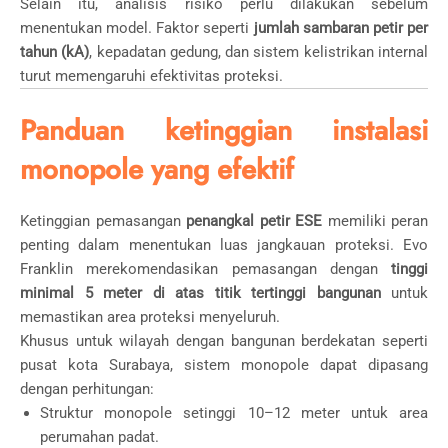
Selain itu, analisis risiko perlu dilakukan sebelum
menentukan model. Faktor seperti
jumlah sambaran petir per
tahun (kA)
, kepadatan gedung, dan sistem kelistrikan internal
turut memengaruhi efektivitas proteksi.
Panduan ketinggian instalasi
monopole yang efektif
Ketinggian pemasangan
penangkal petir ESE
memiliki peran
penting dalam menentukan luas jangkauan proteksi. Evo
Franklin merekomendasikan pemasangan dengan
tinggi
minimal 5 meter di atas titik tertinggi bangunan
untuk
memastikan area proteksi menyeluruh.
Khusus untuk wilayah dengan bangunan berdekatan seperti
pusat kota Surabaya, sistem monopole dapat dipasang
dengan perhitungan:
Struktur monopole setinggi 10–12 meter untuk area
perumahan padat.