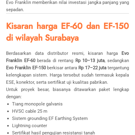
Evo Franklin memberikan nilai investasi jangka panjang yang
sepadan.
Kisaran harga EF-60 dan EF-150
di wilayah Surabaya
Berdasarkan data distributor resmi, kisaran harga
Evo
Franklin EF-60
berada di rentang
Rp 10–13 juta
, sedangkan
Evo Franklin EF-150
berkisar antara
Rp 17–22 juta
tergantung
kelengkapan sistem. Harga tersebut sudah termasuk kepala
ESE, konektor, serta sertifikat uji kualitas pabrikan.
Untuk proyek besar, biasanya ditawarkan paket lengkap
dengan:
Tiang monopole galvanis
HVSC cable 25 m
Sistem grounding EF Earthing System
Lightning counter
Sertifikat hasil pengujian resistansi tanah