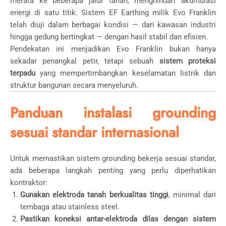
merata ke beberapa jalur tanah, menghindari akumulasi
energi di satu titik. Sistem EF Earthing milik Evo Franklin
telah diuji dalam berbagai kondisi — dari kawasan industri
hingga gedung bertingkat — dengan hasil stabil dan efisien.
Pendekatan ini menjadikan Evo Franklin bukan hanya
sekadar penangkal petir, tetapi sebuah
sistem proteksi
terpadu
yang mempertimbangkan keselamatan listrik dan
struktur bangunan secara menyeluruh.
Panduan instalasi grounding
sesuai standar internasional
Untuk memastikan sistem grounding bekerja sesuai standar,
ada beberapa langkah penting yang perlu diperhatikan
kontraktor:
Gunakan elektroda tanah berkualitas tinggi
, minimal dari
tembaga atau stainless steel.
Pastikan koneksi antar-elektroda dilas dengan sistem