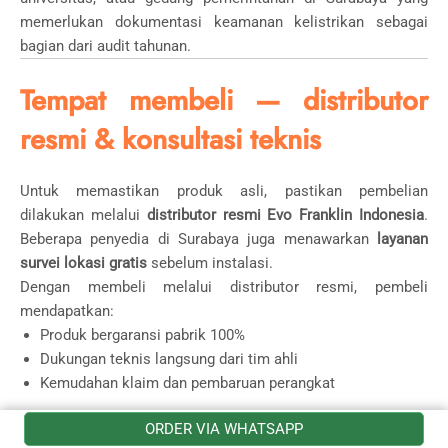
memerlukan dokumentasi keamanan kelistrikan sebagai
bagian dari audit tahunan.
Tempat membeli — distributor
resmi & konsultasi teknis
Untuk memastikan produk asli, pastikan pembelian
dilakukan melalui
distributor resmi Evo Franklin Indonesia
.
Beberapa penyedia di Surabaya juga menawarkan
layanan
survei lokasi gratis
sebelum instalasi.
Dengan membeli melalui distributor resmi, pembeli
mendapatkan:
Produk bergaransi pabrik 100%
Dukungan teknis langsung dari tim ahli
Kemudahan klaim dan pembaruan perangkat
Dapatkan penawaran resmi penangkal petir Evo Franklin
ORDER VIA WHATSAPP