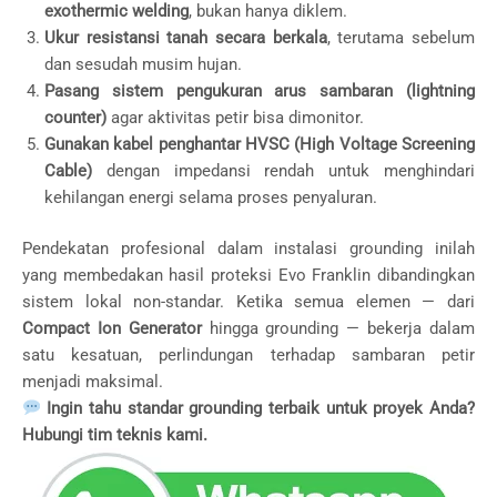
exothermic welding
, bukan hanya diklem.
Ukur resistansi tanah secara berkala
, terutama sebelum
dan sesudah musim hujan.
Pasang sistem pengukuran arus sambaran (lightning
counter)
agar aktivitas petir bisa dimonitor.
Gunakan kabel penghantar HVSC (High Voltage Screening
Cable)
dengan impedansi rendah untuk menghindari
kehilangan energi selama proses penyaluran.
Pendekatan profesional dalam instalasi grounding inilah
yang membedakan hasil proteksi Evo Franklin dibandingkan
sistem lokal non-standar. Ketika semua elemen — dari
Compact Ion Generator
hingga grounding — bekerja dalam
satu kesatuan, perlindungan terhadap sambaran petir
menjadi maksimal.
Ingin tahu standar grounding terbaik untuk proyek Anda?
Hubungi tim teknis kami.