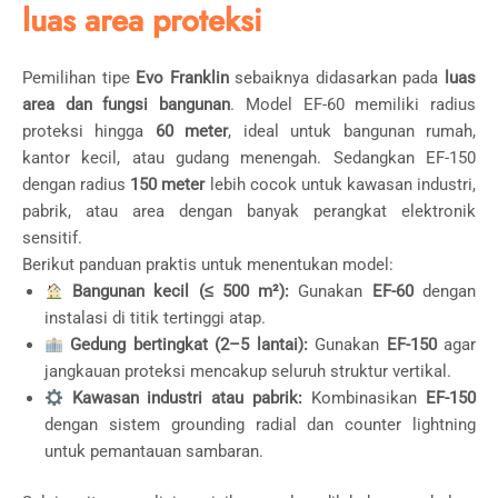
luas area proteksi
Pemilihan tipe
Evo Franklin
sebaiknya didasarkan pada
luas
area dan fungsi bangunan
. Model EF-60 memiliki radius
proteksi hingga
60 meter
, ideal untuk bangunan rumah,
kantor kecil, atau gudang menengah. Sedangkan EF-150
dengan radius
150 meter
lebih cocok untuk kawasan industri,
pabrik, atau area dengan banyak perangkat elektronik
sensitif.
Berikut panduan praktis untuk menentukan model:
Bangunan kecil (≤ 500 m²):
Gunakan
EF-60
dengan
instalasi di titik tertinggi atap.
Gedung bertingkat (2–5 lantai):
Gunakan
EF-150
agar
jangkauan proteksi mencakup seluruh struktur vertikal.
Kawasan industri atau pabrik:
Kombinasikan
EF-150
dengan sistem grounding radial dan counter lightning
untuk pemantauan sambaran.