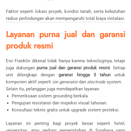
Faktor seperti lokasi proyek, kondisi tanah, serta kebutuhan
radius perlindungan akan mempengaruhi total biaya instalasi.
Layanan purna jual dan garansi
produk resmi
Evo Franklin dikenal tidak hanya karena teknologinya, tetapi
juga dukungan
purna jual dan garansi produk resmi
. Setiap
unit dilengkapi dengan
garansi hingga 3 tahun
untuk
komponen aktif seperti
ion generator
dan
electrode system
.
Selain itu, pelanggan juga mendapatkan layanan:
Pemeriksaan sistem grounding berkala.
Pengujian resistansi dan inspeksi visual tahunan.
Konsultasi teknis gratis untuk upgrade sistem proteksi.
Layanan ini penting bagi proyek besar seperti hotel,
universitas, atau gedung pemerintahan di Surabaya yang