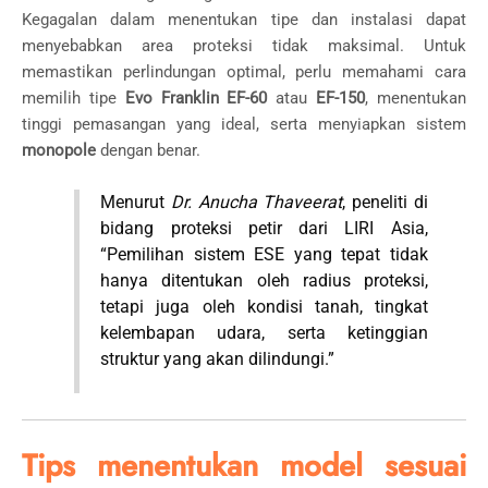
Kegagalan dalam menentukan tipe dan instalasi dapat
menyebabkan area proteksi tidak maksimal. Untuk
memastikan perlindungan optimal, perlu memahami cara
memilih tipe
Evo Franklin EF-60
atau
EF-150
, menentukan
tinggi pemasangan yang ideal, serta menyiapkan sistem
monopole
dengan benar.
Menurut
Dr. Anucha Thaveerat
, peneliti di
bidang proteksi petir dari LIRI Asia,
“Pemilihan sistem ESE yang tepat tidak
hanya ditentukan oleh radius proteksi,
tetapi juga oleh kondisi tanah, tingkat
kelembapan udara, serta ketinggian
struktur yang akan dilindungi.”
Tips menentukan model sesuai