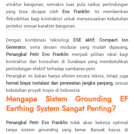
struktur bangunan, semakin luas pula radius perlindungan
yang bisa dicapai oleh
Evo Franklin
. Ini memberikan
fleksibilitas bagi kontraktor untuk menyesuaikan kebutuhan
proteksi sesuai karakter bangunan.
Dengan kombinasi teknologi
ESE aktif
,
Compact Ion
Generator
, serta desain modular yang mudah dipasang,
Penangkal Petir Evo Franklin
menjadi pilihan ideal bagi
kontraktor dan konsultan di Surabaya yang membutuhkan
perlindungan efektif terhadap sambaran petir.
Perangkat ini bukan hanya efisien secara teknis, tetapi juga
hemat biaya instalasi dan perawatan jangka panjang
, sesuai
kebutuhan proyek tropis di Indonesia.
Mengapa Sistem Grounding EF
Earthing System Sangat Penting?
Penangkal Petir Evo Franklin
tidak akan bekerja optimal
tanpa sistem grounding yang benar. Banyak kasus di