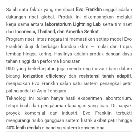
Salah satu faktor yang membuat
Evo Franklin
unggul adalah
dukungan riset global. Produk ini dikembangkan melalui
kerja sama antara
laboratorium Lightning Lab
, serta tim riset
dari
Indonesia, Thailand, dan Amerika Serikat
.
Program riset lintas negara ini memastikan setiap model Evo
Franklin diuji di berbagai kondisi iklim — mulai dari tropis
lembap hingga kering. Hasilnya adalah produk dengan daya
tahan tinggi dan performa konsisten.
R&D yang berkelanjutan juga mendorong inovasi baru dalam
bidang
ionization efficiency
dan
resistansi tanah adaptif
,
menjadikan Evo Franklin salah satu sistem penangkal petir
paling andal di Asia Tenggara.
Teknologi ini bukan hanya hasil eksperimen laboratorium,
tetapi buah dari pengalaman lapangan yang luas. Di banyak
proyek komersial dan industri, Evo Franklin terbukti
mengurangi risiko gangguan sistem listrik akibat petir hingga
40% lebih rendah
dibanding sistem konvensional.