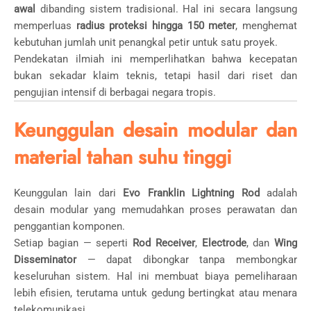
awal
dibanding sistem tradisional. Hal ini secara langsung
memperluas
radius proteksi hingga 150 meter
, menghemat
kebutuhan jumlah unit penangkal petir untuk satu proyek.
Pendekatan ilmiah ini memperlihatkan bahwa kecepatan
bukan sekadar klaim teknis, tetapi hasil dari riset dan
pengujian intensif di berbagai negara tropis.
Keunggulan desain modular dan
material tahan suhu tinggi
Keunggulan lain dari
Evo Franklin Lightning Rod
adalah
desain modular yang memudahkan proses perawatan dan
penggantian komponen.
Setiap bagian — seperti
Rod Receiver
,
Electrode
, dan
Wing
Disseminator
— dapat dibongkar tanpa membongkar
keseluruhan sistem. Hal ini membuat biaya pemeliharaan
lebih efisien, terutama untuk gedung bertingkat atau menara
telekomunikasi.