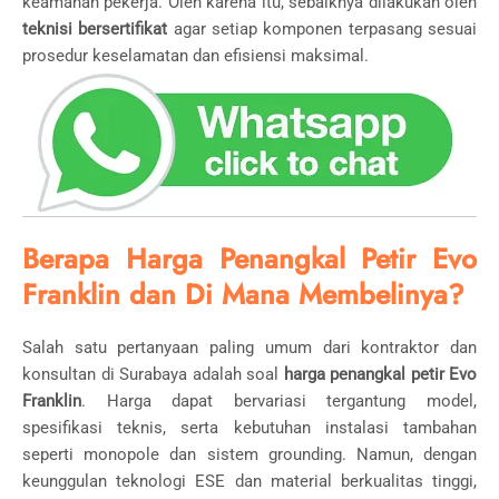
keamanan pekerja. Oleh karena itu, sebaiknya dilakukan oleh
teknisi bersertifikat
agar setiap komponen terpasang sesuai
prosedur keselamatan dan efisiensi maksimal.
Berapa Harga Penangkal Petir Evo
Franklin dan Di Mana Membelinya?
Salah satu pertanyaan paling umum dari kontraktor dan
konsultan di Surabaya adalah soal
harga penangkal petir Evo
Franklin
. Harga dapat bervariasi tergantung model,
spesifikasi teknis, serta kebutuhan instalasi tambahan
seperti monopole dan sistem grounding. Namun, dengan
keunggulan teknologi ESE dan material berkualitas tinggi,