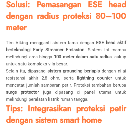
Solusi: Pemasangan ESE head
dengan radius proteksi 80–100
meter
Tim Viking mengganti sistem lama dengan
ESE head aktif
berteknologi Early Streamer Emission
. Sistem ini mampu
melindungi area hingga
100 meter dalam satu radius
, cukup
untuk satu kompleks vila besar.
Selain itu, dipasang
sistem grounding berlapis
dengan nilai
resistansi akhir 2,8 ohm, serta
lightning counter
untuk
mencatat jumlah sambaran petir. Proteksi tambahan berupa
surge protector
juga dipasang di panel utama untuk
melindungi peralatan listrik rumah tangga.
Tips: Integrasikan proteksi petir
dengan sistem smart home