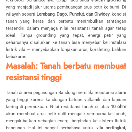
teknologi penangkalnya, tetapi juga pada
sistem grounding
yang menjadi jalur utama pembuangan arus petir ke bumi. Di
wilayah seperti
Lembang, Dago, Punclut, dan Ciwidey
, kondisi
tanah yang keras dan berbatu menimbulkan tantangan
tersendiri dalam menjaga nilai resistansi tanah agar tetap
ideal. Tanpa grounding yang tepat, energi petir yang
seharusnya disalurkan ke tanah bisa menyebar ke instalasi
listrik vila — menyebabkan lonjakan arus, korsleting, bahkan
kebakaran.
Masalah: Tanah berbatu membuat
resistansi tinggi
Tanah di area pegunungan Bandung memiliki resistansi alami
yang tinggi karena kandungan batuan vulkanik dan lapisan
kering di permukaan. Nilai resistansi tanah di atas
10 ohm
akan membuat arus petir sulit mengalir sempurna ke tanah,
mengakibatkan sebagian energi berpindah ke sistem listrik
bangunan. Hal ini sangat berbahaya untuk
vila bertingkat,