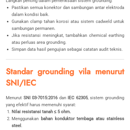
Langkah penting dalam pemeriksaan sistem grounding:
Pastikan semua konektor dan sambungan antar elektroda
dalam kondisi baik.
Gunakan clamp tahan korosi atau sistem cadweld untuk
sambungan permanen.
Jika resistansi meningkat, tambahkan chemical earthing
atau perluas area grounding.
Simpan data hasil pengujian sebagai catatan audit teknis.
Standar grounding vila menurut
SNI/IEC
Menurut
SNI 03-7015:2016
dan
IEC 62305
, sistem grounding
yang efektif harus memenuhi syarat:
Nilai resistansi tanah ≤ 5 ohm.
Menggunakan
bahan konduktor tembaga atau stainless
steel
.