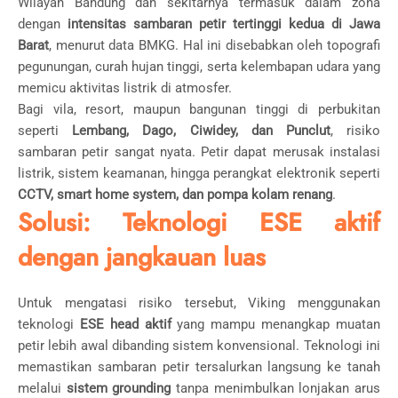
Wilayah Bandung dan sekitarnya termasuk dalam zona
dengan
intensitas sambaran petir tertinggi kedua di Jawa
Barat
, menurut data BMKG. Hal ini disebabkan oleh topografi
pegunungan, curah hujan tinggi, serta kelembapan udara yang
memicu aktivitas listrik di atmosfer.
Bagi vila, resort, maupun bangunan tinggi di perbukitan
seperti
Lembang, Dago, Ciwidey, dan Punclut
, risiko
sambaran petir sangat nyata. Petir dapat merusak instalasi
listrik, sistem keamanan, hingga perangkat elektronik seperti
CCTV, smart home system, dan pompa kolam renang
.
Solusi: Teknologi ESE aktif
dengan jangkauan luas
Untuk mengatasi risiko tersebut, Viking menggunakan
teknologi
ESE head aktif
yang mampu menangkap muatan
petir lebih awal dibanding sistem konvensional. Teknologi ini
memastikan sambaran petir tersalurkan langsung ke tanah
melalui
sistem grounding
tanpa menimbulkan lonjakan arus