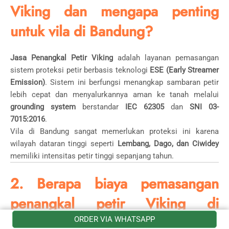
Viking dan mengapa penting
untuk vila di Bandung?
Jasa Penangkal Petir Viking
adalah layanan pemasangan
sistem proteksi petir berbasis teknologi
ESE (Early Streamer
Emission)
. Sistem ini berfungsi menangkap sambaran petir
lebih cepat dan menyalurkannya aman ke tanah melalui
grounding system
berstandar
IEC 62305
dan
SNI 03-
7015:2016
.
Vila di Bandung sangat memerlukan proteksi ini karena
wilayah dataran tinggi seperti
Lembang, Dago, dan Ciwidey
memiliki intensitas petir tinggi sepanjang tahun.
2. Berapa biaya pemasangan
penangkal petir Viking di
Bandung?
ORDER VIA WHATSAPP