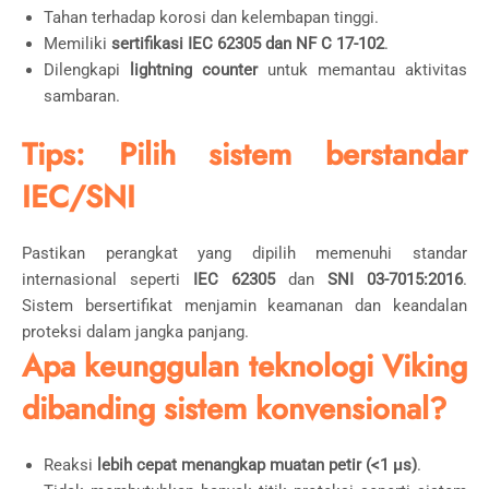
Tahan terhadap korosi dan kelembapan tinggi.
Memiliki
sertifikasi IEC 62305 dan NF C 17-102
.
Dilengkapi
lightning counter
untuk memantau aktivitas
sambaran.
Tips: Pilih sistem berstandar
IEC/SNI
Pastikan perangkat yang dipilih memenuhi standar
internasional seperti
IEC 62305
dan
SNI 03-7015:2016
.
Sistem bersertifikat menjamin keamanan dan keandalan
proteksi dalam jangka panjang.
Apa keunggulan teknologi Viking
dibanding sistem konvensional?
Reaksi
lebih cepat menangkap muatan petir (<1 μs)
.