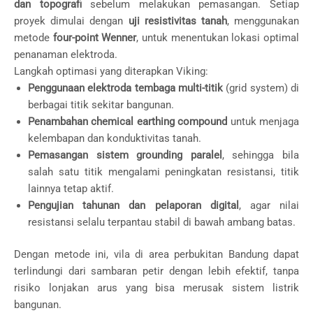
dan topografi
sebelum melakukan pemasangan. Setiap
proyek dimulai dengan
uji resistivitas tanah
, menggunakan
metode
four-point Wenner
, untuk menentukan lokasi optimal
penanaman elektroda.
Langkah optimasi yang diterapkan Viking:
Penggunaan elektroda tembaga multi-titik
(grid system) di
berbagai titik sekitar bangunan.
Penambahan chemical earthing compound
untuk menjaga
kelembapan dan konduktivitas tanah.
Pemasangan sistem grounding paralel
, sehingga bila
salah satu titik mengalami peningkatan resistansi, titik
lainnya tetap aktif.
Pengujian tahunan dan pelaporan digital
, agar nilai
resistansi selalu terpantau stabil di bawah ambang batas.
Dengan metode ini, vila di area perbukitan Bandung dapat
terlindungi dari sambaran petir dengan lebih efektif, tanpa
risiko lonjakan arus yang bisa merusak sistem listrik
bangunan.