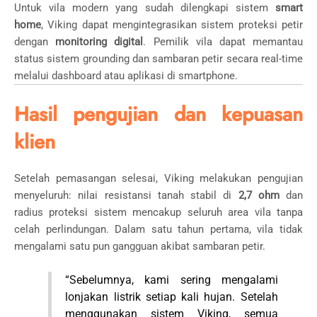
Untuk vila modern yang sudah dilengkapi sistem
smart
home
, Viking dapat mengintegrasikan sistem proteksi petir
dengan
monitoring digital
. Pemilik vila dapat memantau
status sistem grounding dan sambaran petir secara real-time
melalui dashboard atau aplikasi di smartphone.
Hasil pengujian dan kepuasan
klien
Setelah pemasangan selesai, Viking melakukan pengujian
menyeluruh: nilai resistansi tanah stabil di
2,7 ohm
dan
radius proteksi sistem mencakup seluruh area vila tanpa
celah perlindungan. Dalam satu tahun pertama, vila tidak
mengalami satu pun gangguan akibat sambaran petir.
“Sebelumnya, kami sering mengalami
lonjakan listrik setiap kali hujan. Setelah
menggunakan sistem Viking, semua