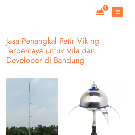
Skip
to
MAIN
content
MEN
Jasa Penangkal Petir Viking
Terpercaya untuk Vila dan
Developer di Bandung