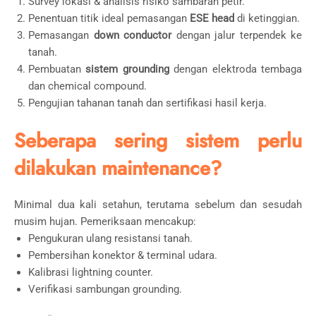
Survey lokasi & analisis risiko sambaran petir.
Penentuan titik ideal pemasangan
ESE head
di ketinggian.
Pemasangan
down conductor
dengan jalur terpendek ke
tanah.
Pembuatan
sistem grounding
dengan elektroda tembaga
dan chemical compound.
Pengujian tahanan tanah dan sertifikasi hasil kerja.
Seberapa sering sistem perlu
dilakukan maintenance?
Minimal dua kali setahun, terutama sebelum dan sesudah
musim hujan. Pemeriksaan mencakup:
Pengukuran ulang resistansi tanah.
Pembersihan konektor & terminal udara.
Kalibrasi lightning counter.
Verifikasi sambungan grounding.