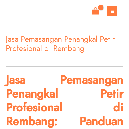
Skip
to
MAIN
content
MEN
Jasa Pemasangan Penangkal Petir
Profesional di Rembang
Jasa Pemasangan
Penangkal Petir
Profesional di
Rembang: Panduan