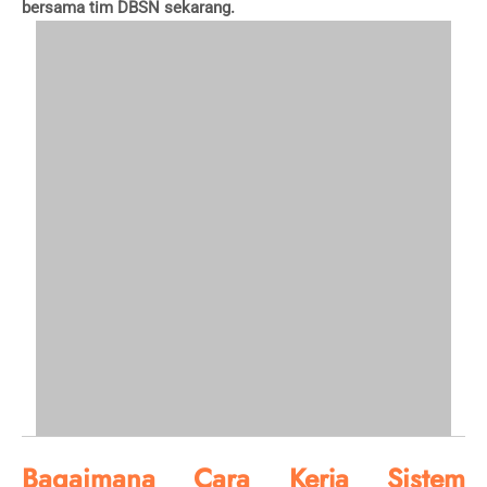
bersama tim DBSN sekarang.
Bagaimana Cara Kerja Sistem