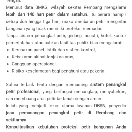
Tengah.
Menurut data BMKG, wilayah sekitar Rembang mengalami
lebih dari 140 hari petir dalam setahun
. Itu berarti hampir
setiap dua hingga tiga hari, risiko sambaran petir mengintai
bangunan yang tidak memiliki proteksi memadai.
Tanpa sistem penangkal petir, gedung industri, hotel, kantor
pemerintahan, atau bahkan fasilitas publik bisa mengalami:
Kerusakan panel listrik dan sistem kontrol,
Kebakaran akibat lonjakan arus,
Gangguan operasional,
Risiko keselamatan bagi penghuni atau pekerja.
Solusi terbaik tentu dengan memasang
sistem penangkal
petir profesional
, yang berfungsi menangkap, menyalurkan,
dan membuang arus petir ke tanah dengan aman.
Inilah yang menjadi fokus utama layanan
DBSN
, penyedia
jasa pemasangan penangkal petir di Rembang dan
sekitarnya.
Konsultasikan kebutuhan proteksi petir bangunan Anda