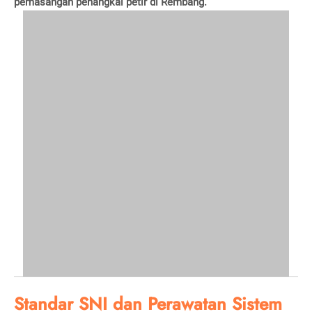
pemasangan penangkal petir di Rembang.
Standar SNI dan Perawatan Sistem