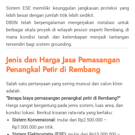
Sistem ESE memiliki keunggulan jangkauan proteksi yang
lebih besar dengan jumlah titik lebih sedikit.
DBSN telah berpengalaman mengerjakan instalasi untuk
berbagai skala proyek di wilayah pesisir seperti Rembang, di
mana kondisi tanah dan kelembapan menjadi tantangan
tersendiri bagi sistem grounding.
Jenis dan Harga Jasa Pemasangan
Penangkal Petir di Rembang
Salah satu pertanyaan yang sering muncul dari calon klien
adalah:
“Berapa biaya pemasangan penangkal petir di Rembang?”
Harga sangat bergantung pada jenis sistem, luas area, dan
kondisi lokasi. Berikut kisaran rata-rata yang berlaku:
Sistem Konvensional:
mulai dari Rp2.500.000 –
Rp7.000.000 per titik.
Sistem Elektrostatis (ESE):
mulai dari Rp15.000.000 –