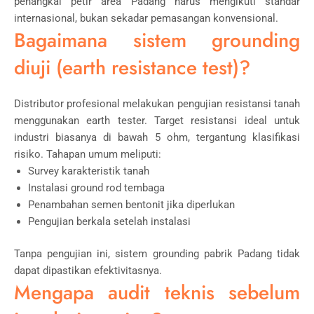
penangkal petir area Padang harus mengikuti standar
internasional, bukan sekadar pemasangan konvensional.
Bagaimana sistem grounding
diuji (earth resistance test)?
Distributor profesional melakukan pengujian resistansi tanah
menggunakan earth tester. Target resistansi ideal untuk
industri biasanya di bawah 5 ohm, tergantung klasifikasi
risiko. Tahapan umum meliputi:
Survey karakteristik tanah
Instalasi ground rod tembaga
Penambahan semen bentonit jika diperlukan
Pengujian berkala setelah instalasi
Tanpa pengujian ini, sistem grounding pabrik Padang tidak
dapat dipastikan efektivitasnya.
Mengapa audit teknis sebelum