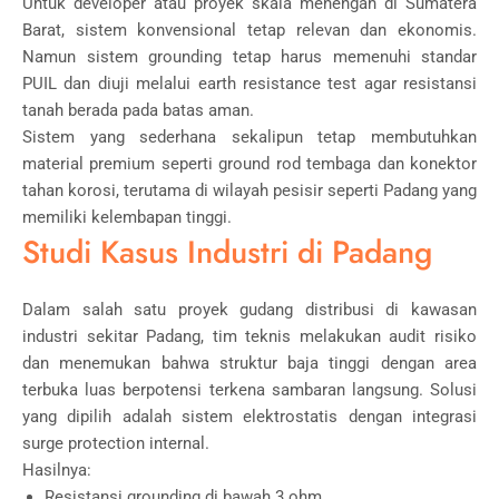
Untuk developer atau proyek skala menengah di Sumatera
Barat, sistem konvensional tetap relevan dan ekonomis.
Namun sistem grounding tetap harus memenuhi standar
PUIL dan diuji melalui earth resistance test agar resistansi
tanah berada pada batas aman.
Sistem yang sederhana sekalipun tetap membutuhkan
material premium seperti ground rod tembaga dan konektor
tahan korosi, terutama di wilayah pesisir seperti Padang yang
memiliki kelembapan tinggi.
Studi Kasus Industri di Padang
Dalam salah satu proyek gudang distribusi di kawasan
industri sekitar
Padang
, tim teknis melakukan audit risiko
dan menemukan bahwa struktur baja tinggi dengan area
terbuka luas berpotensi terkena sambaran langsung. Solusi
yang dipilih adalah sistem elektrostatis dengan integrasi
surge protection internal.
Hasilnya:
Resistansi grounding di bawah 3 ohm