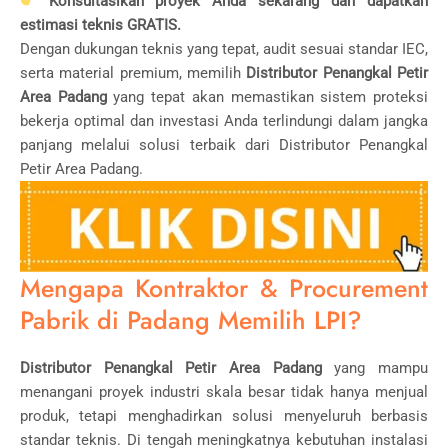
Konsultasikan proyek Anda sekarang dan dapatkan
estimasi teknis GRATIS.
Dengan dukungan teknis yang tepat, audit sesuai standar
IEC
,
serta material premium, memilih
Distributor Penangkal Petir
Area Padang
yang tepat akan memastikan sistem proteksi
bekerja optimal dan investasi Anda terlindungi dalam jangka
panjang melalui solusi terbaik dari Distributor Penangkal
Petir Area Padang.
Mengapa Kontraktor & Procurement
Pabrik di Padang Memilih LPI?
Distributor Penangkal Petir Area Padang
yang mampu
menangani proyek industri skala besar tidak hanya menjual
produk, tetapi menghadirkan solusi menyeluruh berbasis
standar teknis. Di tengah meningkatnya kebutuhan instalasi