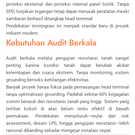
proteksi eksternal dan proteksi internal panel listrik. Tanpa
SPD, lonjakan tegangan tetap dapat merusak peralatan meski
sambaran berhasil ditangkap head terminal.
Pendekatan terintegrasi ini menjadi standar baru di proyek
industri modern.
Kebutuhan Audit Berkala
Audit berkala melalui pengujian resistansi tanah sangat
penting karena kondisi tanah dapat berubah akibat
kelembapan dan cuaca ekstrem. Tanpa monitoring, sistem
grounding berisiko kehilangan efektivitas.
Banyak proyek hanya fokus pada pemasangan head terminal
tanpa optimalisasi grounding. Padahal sekitar 60% kegagalan
sistem berasal dari resistansi tanah yang tinggi. Sistem yang
terlihat kokoh di atas belum tentu efektif di bawah
permukaan. Pendekatan menyeluruh—mulai dari risk
assessment, desain LPS, hingga pengujian resistansi—lebih
rasional dibanding sekadar mengejar instalasi cepat.