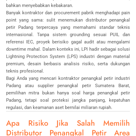
bahkan menyebabkan kebakaran.
Banyak kontraktor dan procurement pabrik menghadapi pain
point yang sama: sulit menemukan distributor penangkal
petir Padang terpercaya yang memahami standar teknis
internasional. Tanpa sistem grounding sesuai PUIL dan
referensi
IEC
, proyek berisiko gagal audit atau mengalami
downtime mahal. Dalam konteks ini,
LPI
hadir sebagai solusi
Lightning Protection System (LPS) industri dengan material
premium, desain berbasis analisis risiko, serta dukungan
teknis profesional.
Bagi Anda yang mencari kontraktor penangkal petir industri
Padang atau supplier penangkal petir Sumatera Barat,
pemilihan mitra bukan hanya soal harga penangkal petir
Padang, tetapi soal proteksi jangka panjang, kepatuhan
regulasi, dan keamanan aset bernilai miliaran rupiah.
Apa Risiko Jika Salah Memilih
Distributor Penangkal Petir Area