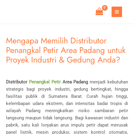
Skip
to
MAIN
content
MEN
Mengapa Memilih Distributor
Penangkal Petir Area Padang untuk
Proyek Industri & Gedung Anda?
Distributor
Penangkal Petir
Area Padang
menjadi kebutuhan
strategis bagi proyek industri, gedung bertingkat, hingga
fasilitas publik di Sumatera Barat. Curah hujan tinggi,
kelembapan udara ekstrem, dan intensitas badai tropis di
wilayah
Padang
meningkatkan risiko sambaran petir
langsung maupun tidak langsung. Bagi kawasan industri dan
pabrik, satu kali lonjakan arus impuls petir dapat merusak
panel listrik, mesin produksi, sistem kontrol otomatis,