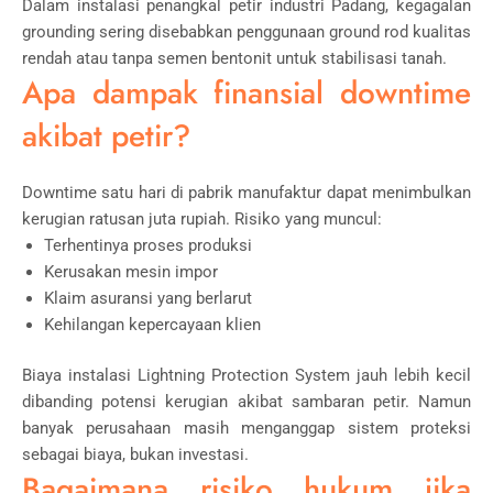
Dalam instalasi penangkal petir industri Padang, kegagalan
grounding sering disebabkan penggunaan ground rod kualitas
rendah atau tanpa semen bentonit untuk stabilisasi tanah.
Apa dampak finansial downtime
akibat petir?
Downtime satu hari di pabrik manufaktur dapat menimbulkan
kerugian ratusan juta rupiah. Risiko yang muncul:
Terhentinya proses produksi
Kerusakan mesin impor
Klaim asuransi yang berlarut
Kehilangan kepercayaan klien
Biaya instalasi Lightning Protection System jauh lebih kecil
dibanding potensi kerugian akibat sambaran petir. Namun
banyak perusahaan masih menganggap sistem proteksi
sebagai biaya, bukan investasi.
Bagaimana risiko hukum jika