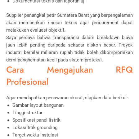
Dokumentasi teknis dan laporan uji
Supplier penangkal petir Sumatera Barat yang berpengalaman
akan memberikan rincian teknis agar procurement dapat
melakukan evaluasi objektif.
Saya percaya bahwa transparansi dalam breakdown biaya
jauh lebih penting daripada sekadar diskon besar. Proyek
industri bernilai miliaran rupiah tidak boleh dikompromikan
demi penghematan kecil pada sistem proteksi.
Cara Mengajukan RFQ
Profesional
Agar mendapatkan penawaran akurat, siapkan data berikut:
Gambar layout bangunan
Tinggi struktur
Spesifikasi panel listrik
Lokasi titik grounding
Target waktu instalasi