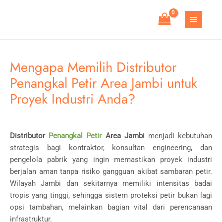
Skip
to
MAIN
content
MEN
Mengapa Memilih Distributor
Penangkal Petir Area Jambi untuk
Proyek Industri Anda?
Distributor
Penangkal Petir
Area Jambi
menjadi kebutuhan
strategis bagi kontraktor, konsultan engineering, dan
pengelola pabrik yang ingin memastikan proyek industri
berjalan aman tanpa risiko gangguan akibat sambaran petir.
Wilayah
Jambi
dan sekitarnya memiliki intensitas badai
tropis yang tinggi, sehingga sistem proteksi petir bukan lagi
opsi tambahan, melainkan bagian vital dari perencanaan
infrastruktur.