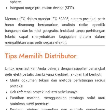
sphere
Integrasi surge protection device (SPD)
Menurut
IEC
dalam standar IEC 62305, sistem proteksi petir
harus dirancang berdasarkan analisis risiko spesifik
bangunan dan kondisi geografis. Instalasi tanpa perhitungan
teknis dapat menyebabkan kegagalan sistem dalam
mengalihkan arus petir secara efektif.
Tips Memilih Distributor
Untuk memastikan Anda bekerja dengan supplier penangkal
petir elektrostatis Jambi yang kredibel, lakukan hal berikut:
Minta dokumen teknis dan metode perhitungan radius
proteksi
Cek referensi proyek industri sebelumnya
Pastikan material menggunakan tembaga solid atau
stainless steel premium
Evaluasi sistem grounding dan metode pengukuran