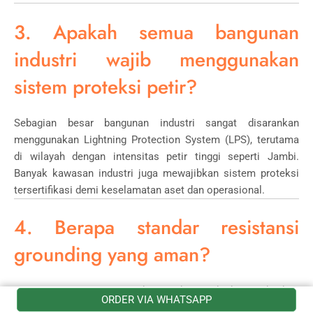
3. Apakah semua bangunan
industri wajib menggunakan
sistem proteksi petir?
Sebagian besar bangunan industri sangat disarankan
menggunakan Lightning Protection System (LPS), terutama
di wilayah dengan intensitas petir tinggi seperti
Jambi
.
Banyak kawasan industri juga mewajibkan sistem proteksi
tersertifikasi demi keselamatan aset dan operasional.
4. Berapa standar resistansi
grounding yang aman?
Umumnya sistem grounding industri direkomendasikan
ORDER VIA WHATSAPP
memiliki resistansi di bawah 5 ohm. Jika tanah memiliki