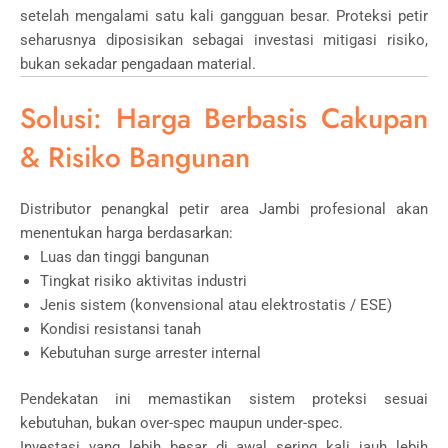
setelah mengalami satu kali gangguan besar. Proteksi petir
seharusnya diposisikan sebagai investasi mitigasi risiko,
bukan sekadar pengadaan material.
Solusi: Harga Berbasis Cakupan
& Risiko Bangunan
Distributor penangkal petir area Jambi profesional akan
menentukan harga berdasarkan:
Luas dan tinggi bangunan
Tingkat risiko aktivitas industri
Jenis sistem (konvensional atau elektrostatis / ESE)
Kondisi resistansi tanah
Kebutuhan surge arrester internal
Pendekatan ini memastikan sistem proteksi sesuai
kebutuhan, bukan over-spec maupun under-spec.
Investasi yang lebih besar di awal sering kali jauh lebih